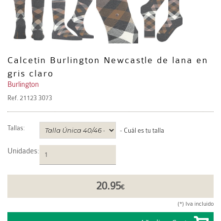
Calcetín Burlington Newcastle de lana en
gris claro
Burlington
Ref.
21123 3073
Tallas:
-
Cuál es tu talla
Unidades
:
20.95
€
(*) Iva incluido