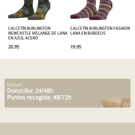
CALCETÍN BURLINGTON
CALCETÍN BURLINGTON FASHION
NEWCASTLE MELANGE DE LANA
LANA EN BURDEOS
EN AZUL ACERO
20.95
19.95
ENVÍOS:
Domicilio: 24/48h
Puntos recogida: 48/72h