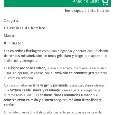
Envío rápido:
1-2 días laborales.
Categoría:
Calcetines de hombre
Marca:
Burlington
Los
calcetines Burlington
combinan elegancia y confort con un
diseño
de rombos miniaturizados
en
tonos gris claro y beige
, que aportan un
estilo sutil y atemporal.
El
elástico ancho acanalado
, suave y discreto, mantiene la caña en su
lugar sin oprimir, mientras que el
envivado en contraste gris
refuerza
su estética refinada.
Confeccionados en
lana virgen y poliamida
, estos calcetines ofrecen
una
textura cálida, suave y resistente
, ideales para acompañarte
durante todo el día. Las
costuras planas rematadas a mano
y el
refuerzo extra en talón y puntera
aseguran
máxima durabilidad y
confort
.
Un modelo versátil y distinguido, perfecto para quienes valoran la