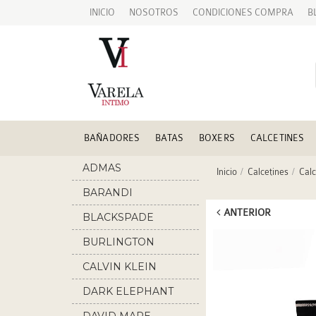
INICIO
NOSOTROS
CONDICIONES COMPRA
B
BAÑADORES
BATAS
BOXERS
CALCETINES
ADMAS
Inicio
Calcetines
Calc
BARANDI
ANTERIOR
BLACKSPADE
BURLINGTON
CALVIN KLEIN
DARK ELEPHANT