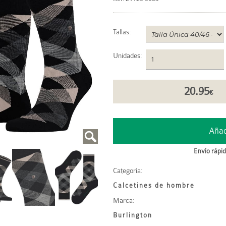
Tallas:
Unidades
:
20.95
€
Envío rápid
Categoría:
Calcetines de hombre
Marca:
Burlington