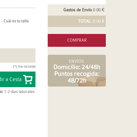
Gastos de Envío
0.00 €
-
Cuál es tu talla
TOTAL:
0.00 €
COMPRAR
ENVÍOS:
Domicilio: 24/48h
(*) Iva incluido
Puntos recogida:
48/72h
o:
1-2 días laborales.