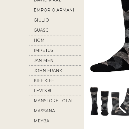
DAVID MARE
EMPORIO ARMANI
GIULIO
GUASCH
HOM
IMPETUS
JAN MEN
JOHN FRANK
KIFF KIFF
LEVI'S ®
MANSTORE - OLAF
BENZ
MASSANA
MEYBA