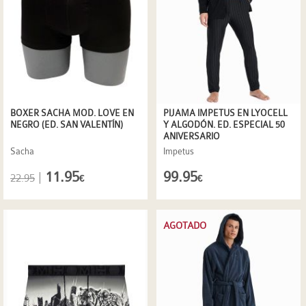
BOXER SACHA MOD. LOVE EN
PIJAMA IMPETUS EN LYOCELL
NEGRO (ED. SAN VALENTÍN)
Y ALGODÓN. ED. ESPECIAL 50
ANIVERSARIO
Sacha
Impetus
11.95
99.95
|
22.95
€
€
AGOTADO