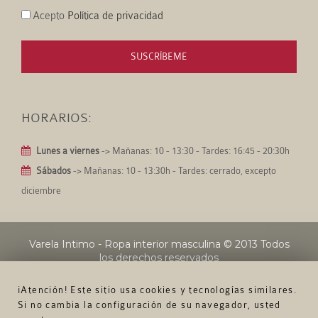
Acepto
Política de privacidad
SUSCRÍBEME
HORARIOS:
Lunes a viernes
-> Mañanas: 10 - 13:30 - Tardes: 16:45 - 20:30h
Sábados
-> Mañanas: 10 - 13:30h - Tardes: cerrado, excepto
diciembre
Varela Intimo - Ropa interior masculina
© 2013 Todos
los derechos reservados
¡Atención! Este sitio usa cookies y tecnologías similares.
Si no cambia la configuración de su navegador, usted