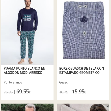
PIJAMA PUNTO BLANCO EN
BOXER GUASCH DE TELA CON
ALGODÓN MOD. ARBISKO
ESTAMPADO GEOMÉTRICO
Punto Blanco
Guasch
69.55
15.95
|
|
76.95
16.75
€
€