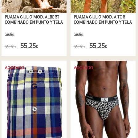
PIJAMA GIULIO MOD. ALBERT
PIJAMA GIULIO MOD. AITOR
COMBINADO EN PUNTO Y TELA
COMBINADO EN PUNTO Y TELA
Giulio
Giulio
55.25
55.25
|
|
59.95
59.95
€
€
AGOTADO
AGOTADO