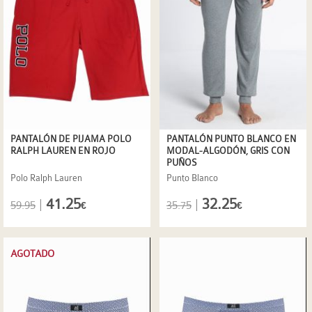
PANTALÓN DE PIJAMA POLO
PANTALÓN PUNTO BLANCO EN
RALPH LAUREN EN ROJO
MODAL-ALGODÓN, GRIS CON
PUÑOS
Polo Ralph Lauren
Punto Blanco
41.25
32.25
|
|
59.95
35.75
€
€
AGOTADO