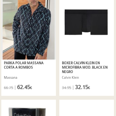
PARKA POLAR MASSANA
BOXER CALVIN KLEIN EN
CORTA A ROMBOS
MICROFIBRA MOD. BLACK EN
NEGRO
Massana
Calvin Klein
62.45
32.15
|
|
66.75
34.95
€
€