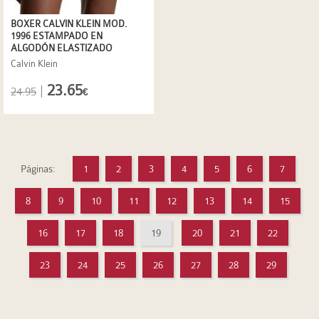
BOXER CALVIN KLEIN MOD.
1996 ESTAMPADO EN
ALGODÓN ELASTIZADO
Calvin Klein
23.65
|
24.95
€
Páginas:
1
2
3
4
5
6
7
8
9
10
11
12
13
14
15
16
17
18
19
20
21
22
23
24
25
26
27
28
29