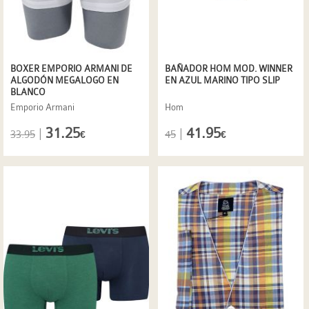
BOXER EMPORIO ARMANI DE
BAÑADOR HOM MOD. WINNER
ALGODÓN MEGALOGO EN
EN AZUL MARINO TIPO SLIP
BLANCO
Emporio Armani
Hom
31.25
41.95
|
|
33.95
45
€
€