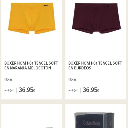
BOXER HOM H01 TENCEL SOFT
BOXER HOM H01 TENCEL SOFT
EN NARANJA MELOCOTÓN
EN BURDEOS
Hom
Hom
36.95
36.95
|
|
39.85
39.85
€
€