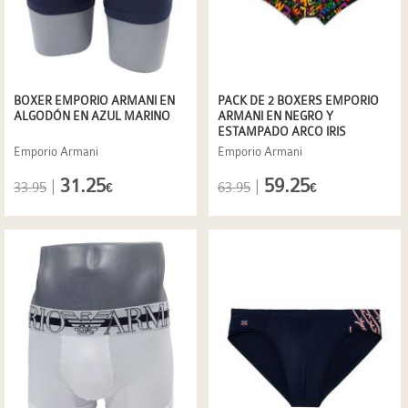
BOXER EMPORIO ARMANI EN
PACK DE 2 BOXERS EMPORIO
ALGODÓN EN AZUL MARINO
ARMANI EN NEGRO Y
ESTAMPADO ARCO IRIS
Emporio Armani
Emporio Armani
31.25
59.25
|
|
33.95
63.95
€
€