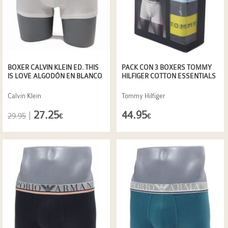
BOXER CALVIN KLEIN ED. THIS
PACK CON 3 BOXERS TOMMY
IS LOVE ALGODÓN EN BLANCO
HILFIGER COTTON ESSENTIALS
Calvin Klein
Tommy Hilfiger
27.25
44.95
|
29.95
€
€