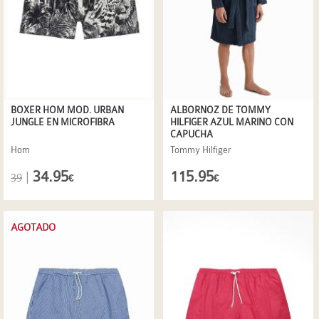
BOXER HOM MOD. URBAN
ALBORNOZ DE TOMMY
JUNGLE EN MICROFIBRA
HILFIGER AZUL MARINO CON
CAPUCHA
Hom
Tommy Hilfiger
34.95
115.95
|
39
€
€
AGOTADO