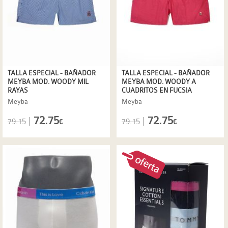
TALLA ESPECIAL - BAÑADOR
TALLA ESPECIAL - BAÑADOR
MEYBA MOD. WOODY MIL
MEYBA MOD. WOODY A
RAYAS
CUADRITOS EN FUCSIA
Meyba
Meyba
72.75
72.75
|
|
79.15
79.15
€
€