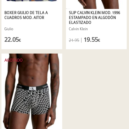
BOXER GIULIO DE TELA A
SLIP CALVIN KLEIN MOD. 1996
CUADROS MOD. AITOR
ESTAMPADO EN ALGODÓN
ELASTIZADO
Giulio
Calvin Klein
22.05
19.55
|
21.95
€
€
AGOTADO