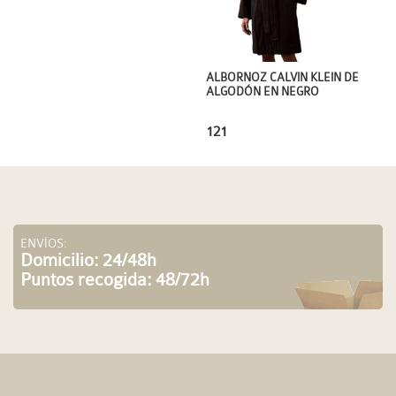
ALBORNOZ CALVIN KLEIN DE
ALGODÓN EN NEGRO
121
ENVÍOS:
Domicilio: 24/48h
Puntos recogida: 48/72h