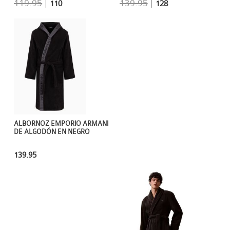
119.95
|
139.95
|
110
128
ALBORNOZ EMPORIO ARMANI
DE ALGODÓN EN NEGRO
139.95