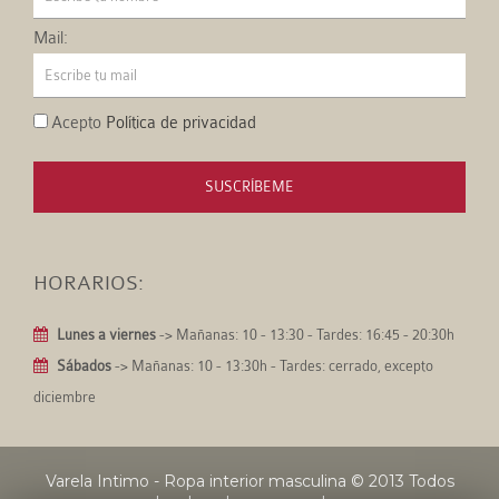
Mail:
Acepto
Política de privacidad
SUSCRÍBEME
HORARIOS:
Lunes a viernes
-> Mañanas: 10 - 13:30 - Tardes: 16:45 - 20:30h
Sábados
-> Mañanas: 10 - 13:30h - Tardes: cerrado, excepto
diciembre
Varela Intimo - Ropa interior masculina
© 2013 Todos