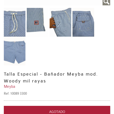
Talla Especial - Bañador Meyba mod.
Woody mil rayas
Meyba
Ref.
10089 3300
AGOTADO