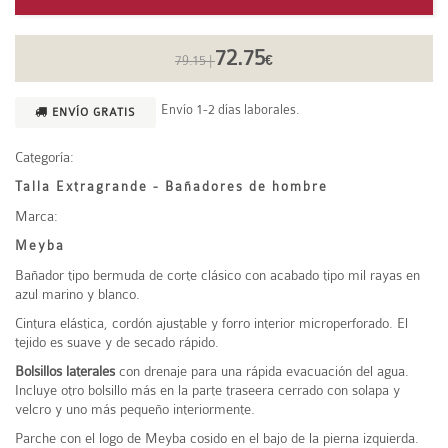
72.75
79.15 |
€
Envío 1-2 días laborales.
ENVÍO GRATIS
Categoría:
Talla Extragrande - Bañadores de hombre
Marca:
Meyba
Bañador tipo bermuda de corte clásico con acabado tipo mil rayas en
azul marino y blanco.
Cintura elástica, cordón ajustable y forro interior microperforado. El
tejido es suave y de secado rápido.
Bolsillos laterales
con drenaje para una rápida evacuación del agua.
Incluye otro bolsillo más
en la parte traseera cerrado con solapa y
velcro y uno más pequeño interiormente.
Parche con el logo de Meyba cosido en el bajo de la pierna izquierda.