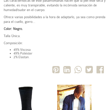
Las características de éste pasamontañas hacen que la piel esté seca y
caliente, es muy transpirable, evitando la incómoda sensación de
humedad/sudor en el cuerpo.
Ofrece varias posibilidades a la hora de adaptarlo, ya sea como prenda
para el cuello, gorro...
Color: Negro.
Talla Única.
Composición:
49% Viscosa
49% Poliéster
2% Elastan.