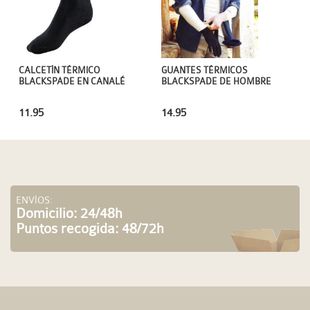
GUANTES TÉRMICOS
CALCETÍN TÉRMICO
BLACKSPADE DE HOMBRE
BLACKSPADE EN CANALÉ
14.95
11.95
ENVÍOS:
Domicilio: 24/48h
Puntos recogida: 48/72h