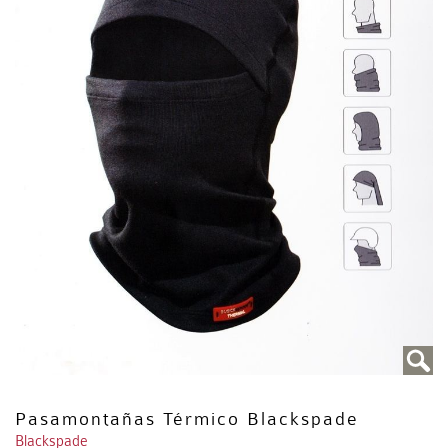
Pasamontañas Térmico Blackspade
Blackspade