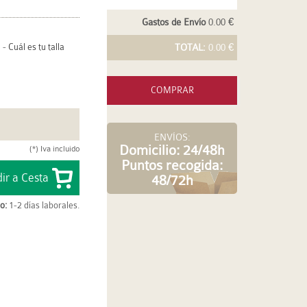
Gastos de Envío
0.00 €
-
Cuál es tu talla
TOTAL:
0.00 €
COMPRAR
ENVÍOS:
Domicilio: 24/48h
(*) Iva incluido
Puntos recogida:
48/72h
o:
1-2 días laborales.