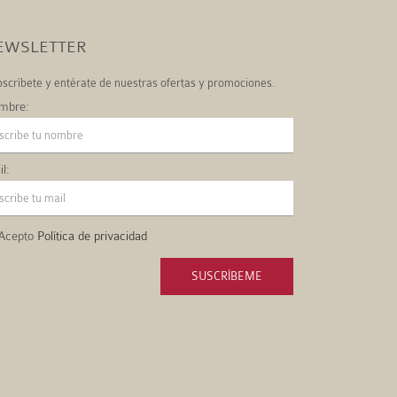
EWSLETTER
scríbete y entérate de nuestras ofertas y promociones.
mbre:
l:
Acepto
Política de privacidad
SUSCRÍBEME