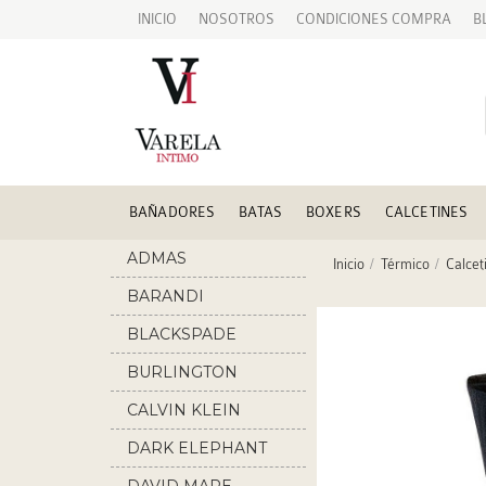
INICIO
NOSOTROS
CONDICIONES COMPRA
B
BAÑADORES
BATAS
BOXERS
CALCETINES
ADMAS
Inicio
Térmico
Calcet
BARANDI
BLACKSPADE
BURLINGTON
CALVIN KLEIN
DARK ELEPHANT