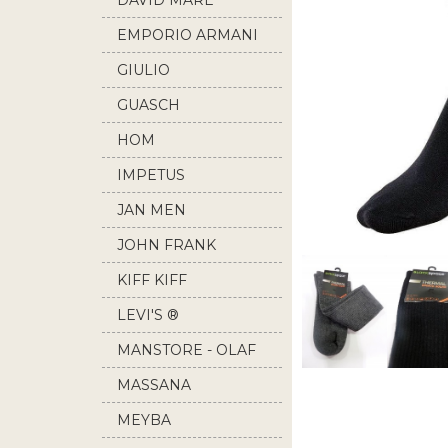
DAVID MARE
EMPORIO ARMANI
GIULIO
GUASCH
HOM
IMPETUS
JAN MEN
JOHN FRANK
KIFF KIFF
LEVI'S ®
MANSTORE - OLAF
BENZ
MASSANA
MEYBA