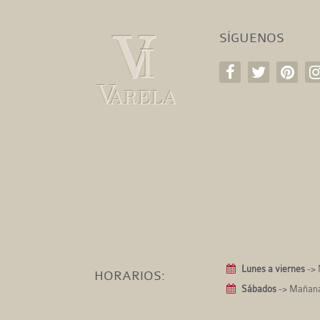
SÍGUENOS
Lunes a viernes
-> 
HORARIOS:
Sábados
-> Mañanas