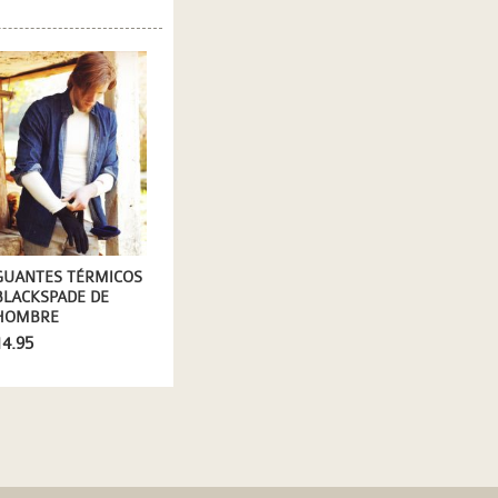
GUANTES TÉRMICOS
BLACKSPADE DE
HOMBRE
14.95