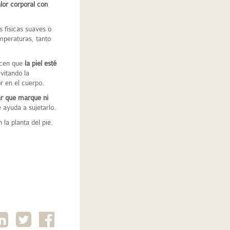
lor corporal con
 físicas suaves o
peraturas, tanto
acen que
la piel esté
vitando la
 en el cuerpo.
ar que marque ni
 ayuda a sujetarlo.
 la planta del pie.