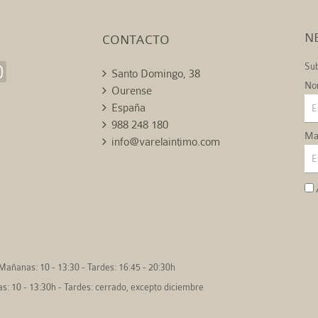
N
CONTACTO
Sub
Santo Domingo, 38
No
Ourense
España
988 248 180
Mai
info@varelaintimo.com
Mañanas: 10 - 13:30 - Tardes: 16:45 - 20:30h
: 10 - 13:30h - Tardes: cerrado, excepto diciembre