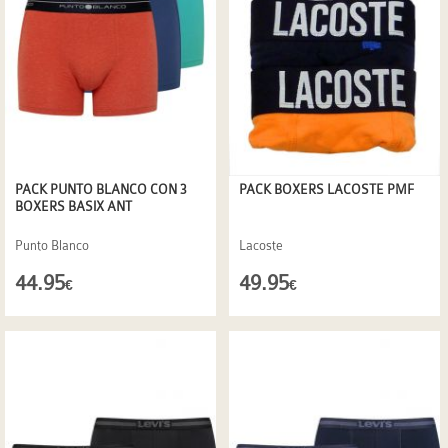
PACK PUNTO BLANCO CON 3
PACK BOXERS LACOSTE PMF
BOXERS BASIX ANT
Punto Blanco
Lacoste
44.95
49.95
€
€