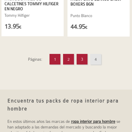
CALCETINES TOMMY HILFIGER
BOXERS BGN
EN NEGRO
Tommy Hilfiger
Punto Blanco
13.95
44.95
€
€
Páginas:
1
2
3
4
Encuentra tus packs de ropa interior para
hombre
En estos últimos años las marcas de
ropa interior para hombre
se
han adaptado a las demandas del mercado y buscando la mejor