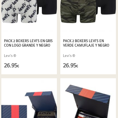
PACK 2 BOXERS LEVI´S EN GRIS
PACK 2 BOXERS LEVI´S EN
CON LOGO GRANDE Y NEGRO
VERDE CAMUFLAJE Y NEGRO
Levi's ®
Levi's ®
26.95
26.95
€
€