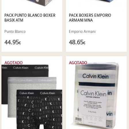
PACK PUNTO BLANCO BOXER
PACK BOXERS EMPORIO
BASIX ATM
ARMANI MNA
Punto Blanco
Emporio Armani
44.95
48.65
€
€
AGOTADO
AGOTADO