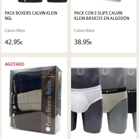
PACK BOXERS CALVIN KLEIN
PACK CON 3 SLIPS CALVIN
NGL
KLEIN BÁSICOS EN ALGODÓN
Calvin Klein
Calvin Klein
42.95
38.95
€
€
AGOTADO