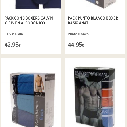
PACK CON 3 BOXERS CALVIN
PACK PUNTO BLANCO BOXER
KLEIN EN ALGODÓN IO3
BASIX ANAT
Calvin Klein
Punto Blanco
42.95
44.95
€
€