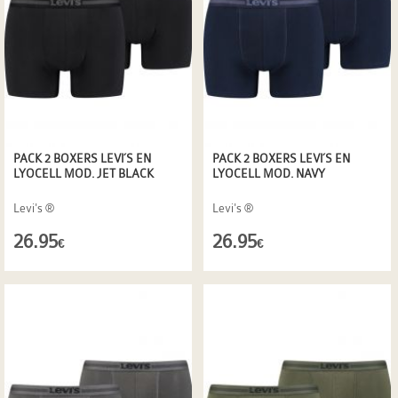
PACK 2 BOXERS LEVI´S EN
PACK 2 BOXERS LEVI´S EN
LYOCELL MOD. JET BLACK
LYOCELL MOD. NAVY
Levi's ®
Levi's ®
26.95
26.95
€
€