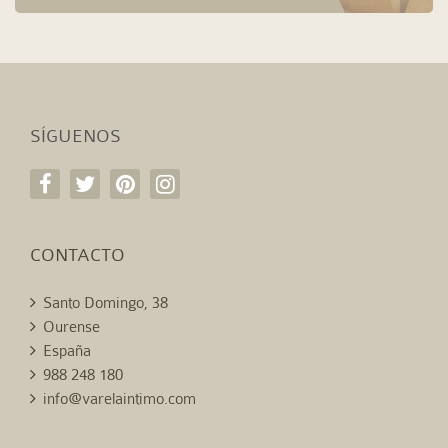
SÍGUENOS
CONTACTO
Santo Domingo, 38
Ourense
España
988 248 180
info@varelaintimo.com