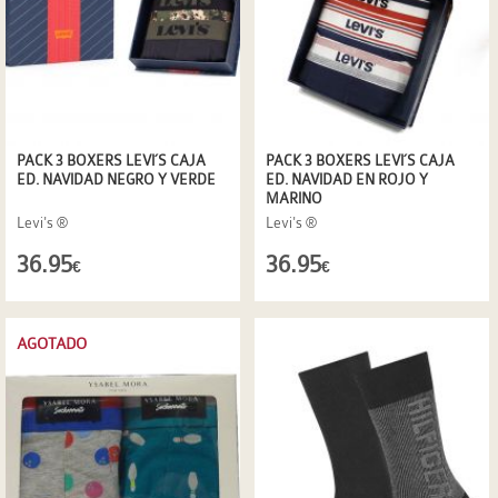
PACK 3 BOXERS LEVI´S CAJA
PACK 3 BOXERS LEVI´S CAJA
ED. NAVIDAD NEGRO Y VERDE
ED. NAVIDAD EN ROJO Y
MARINO
Levi's ®
Levi's ®
36.95
36.95
€
€
AGOTADO