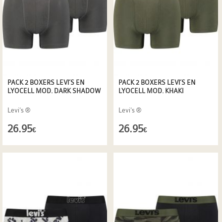
PACK 2 BOXERS LEVI´S EN
PACK 2 BOXERS LEVI´S EN
LYOCELL MOD. DARK SHADOW
LYOCELL MOD. KHAKI
Levi's ®
Levi's ®
26.95
26.95
€
€