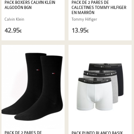
PACK BOXERS CALVIN KLEIN
PACK DE 2 PARES DE
ALGODÓN BGN
CALCETINES TOMMY HILFIGER
EN MARRÓN
Calvin Klein
Tommy Hilfiger
42.95
13.95
€
€
PACK DE 2 PARES DE
PACK PUNTO BLANCO BASIX