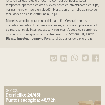
relación calidad-precio ofrecen la compra por packs. Cada
temporada aparecen colores nuevos, tanto en
boxers
como en
slips
,
normalmente en liso y en algodón-lycra, con un amplio abanico de
tonalidades con sus cinturillas a juego.
Modelos sencillos para el uso del día a día. Generalmente son
unidades limitadas, totalmente originales, con una amplia variedad
de marcas en distintos acabados y patrones. A poco que combines
dos packs de cualquiera de nuestras marcas:
Armani, CK, Punto
Blanco, Impetus, Tommy o Polo
, tendrás gastos de envío gratis.
ENVÍOS:
Domicilio: 24/48h
Puntos recogida: 48/72h