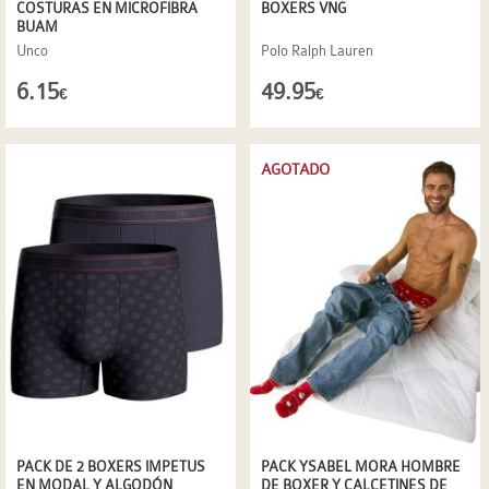
COSTURAS EN MICROFIBRA
BOXERS VNG
BUAM
Unco
Polo Ralph Lauren
6.15
49.95
€
€
AGOTADO
PACK DE 2 BOXERS IMPETUS
PACK YSABEL MORA HOMBRE
EN MODAL Y ALGODÓN
DE BOXER Y CALCETINES DE