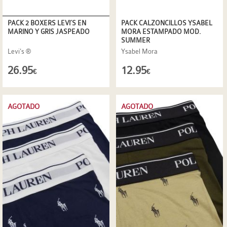
PACK 2 BOXERS LEVI´S EN
PACK CALZONCILLOS YSABEL
MARINO Y GRIS JASPEADO
MORA ESTAMPADO MOD.
SUMMER
Levi's ®
Ysabel Mora
26.95
12.95
€
€
AGOTADO
AGOTADO