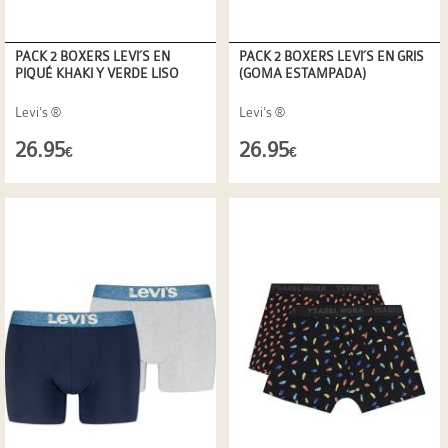
PACK 2 BOXERS LEVI´S EN
PACK 2 BOXERS LEVI´S EN GRIS
PIQUÉ KHAKI Y VERDE LISO
(GOMA ESTAMPADA)
Levi's ®
Levi's ®
26.95
26.95
€
€