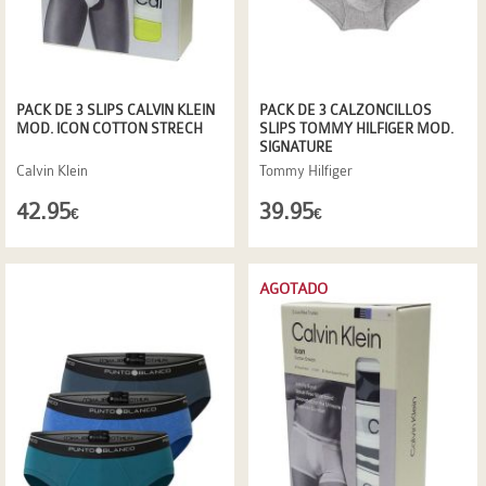
PACK DE 3 SLIPS CALVIN KLEIN
PACK DE 3 CALZONCILLOS
MOD. ICON COTTON STRECH
SLIPS TOMMY HILFIGER MOD.
SIGNATURE
Calvin Klein
Tommy Hilfiger
42.95
39.95
€
€
AGOTADO