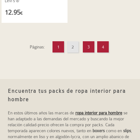
Levi's ®
12.95
€
Páginas:
1
2
3
4
Encuentra tus packs de ropa interior para
hombre
En estos últimos años las marcas de
ropa interior para hombre
se
han adaptado a las demandas del mercado y buscando la mejor
relación calidad-precio ofrecen la compra por packs. Cada
temporada aparecen colores nuevos, tanto en
boxers
como en
slips
,
normalmente en liso y en algodón-lycra, con un amplio abanico de