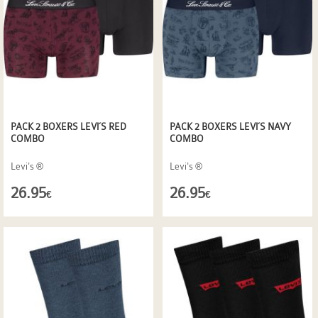
PACK 2 BOXERS LEVI´S RED
PACK 2 BOXERS LEVI´S NAVY
COMBO
COMBO
Levi's ®
Levi's ®
26.95
26.95
€
€