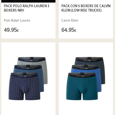
PACK POLO RALPH LAUREN 3
PACK CON 5 BOXERS DE CALVIN
BOXERS NRV
KLEIN (LOW RISE TRUCKS)
Polo Ralph Lauren
Calvin Klein
49.95
64.95
€
€