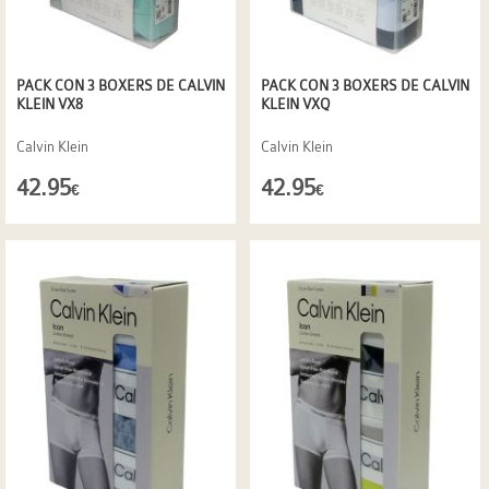
PACK CON 3 BOXERS DE CALVIN
PACK CON 3 BOXERS DE CALVIN
KLEIN VX8
KLEIN VXQ
Calvin Klein
Calvin Klein
42.95
42.95
€
€