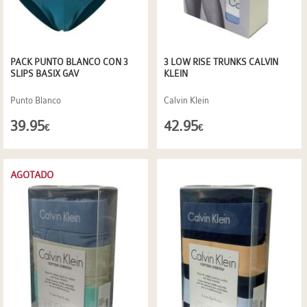
PACK PUNTO BLANCO CON 3
3 LOW RISE TRUNKS CALVIN
SLIPS BASIX GAV
KLEIN
Punto Blanco
Calvin Klein
39.95
42.95
€
€
AGOTADO