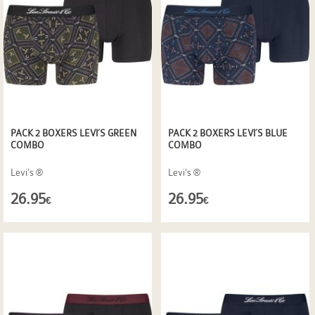
PACK 2 BOXERS LEVI´S GREEN
PACK 2 BOXERS LEVI´S BLUE
COMBO
COMBO
Levi's ®
Levi's ®
26.95
26.95
€
€