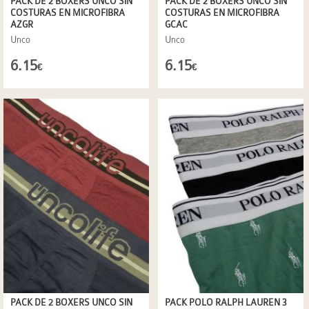
PACK DE 2 BOXERS UNCO SIN
PACK DE 2 BOXERS UNCO SIN
COSTURAS EN MICROFIBRA
COSTURAS EN MICROFIBRA
AZGR
GCAC
Unco
Unco
6.15
6.15
€
€
PACK DE 2 BOXERS UNCO SIN
PACK POLO RALPH LAUREN 3