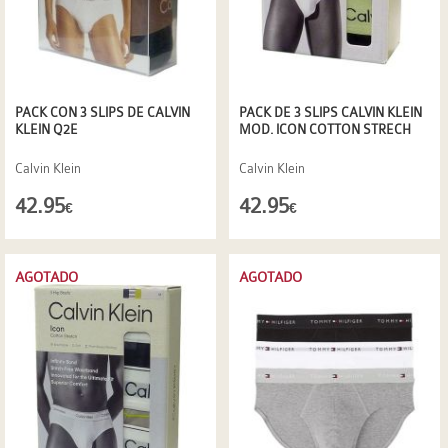
PACK CON 3 SLIPS DE CALVIN
PACK DE 3 SLIPS CALVIN KLEIN
KLEIN Q2E
MOD. ICON COTTON STRECH
Calvin Klein
Calvin Klein
42.95
42.95
€
€
AGOTADO
AGOTADO