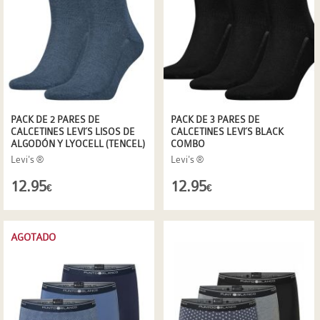
PACK DE 2 PARES DE
PACK DE 3 PARES DE
CALCETINES LEVI´S LISOS DE
CALCETINES LEVI´S BLACK
ALGODÓN Y LYOCELL (TENCEL)
COMBO
Levi's ®
Levi's ®
12.95
12.95
€
€
AGOTADO