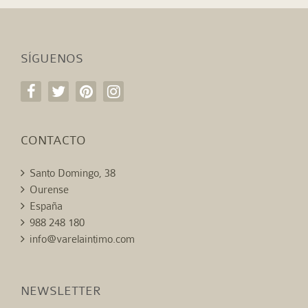
SÍGUENOS
CONTACTO
Santo Domingo, 38
Ourense
España
988 248 180
info@varelaintimo.com
NEWSLETTER