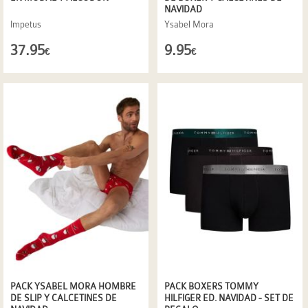
NAVIDAD
Impetus
Ysabel Mora
37.95
9.95
€
€
PACK YSABEL MORA HOMBRE
PACK BOXERS TOMMY
DE SLIP Y CALCETINES DE
HILFIGER ED. NAVIDAD - SET DE