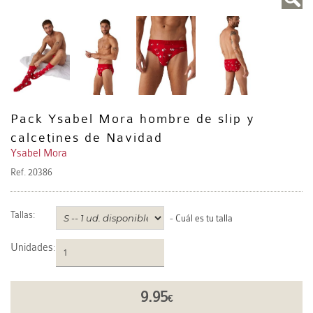
Pack Ysabel Mora hombre de slip y
calcetines de Navidad
Ysabel Mora
Ref.
20386
Tallas:
-
Cuál es tu talla
Unidades
:
9.95
€