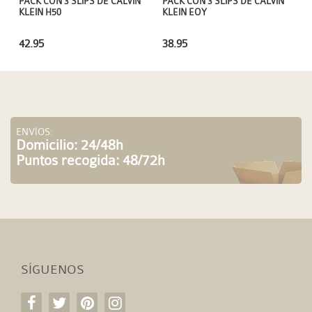
PACK CON 3 SLIPS DE CALVIN
PACK CON 3 SLIPS DE CALVIN
KLEIN H50
KLEIN EOY
42.95
38.95
ENVÍOS:
Domicilio: 24/48h
Puntos recogida: 48/72h
SÍGUENOS