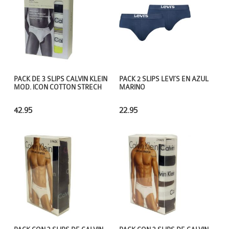
PACK DE 3 SLIPS CALVIN KLEIN
PACK 2 SLIPS LEVI´S EN AZUL
MOD. ICON COTTON STRECH
MARINO
42.95
22.95