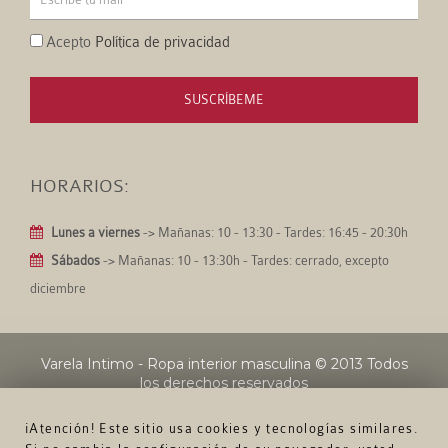
Acepto
Política de privacidad
SUSCRÍBEME
HORARIOS:
Lunes a viernes
-> Mañanas: 10 - 13:30 - Tardes: 16:45 - 20:30h
Sábados
-> Mañanas: 10 - 13:30h - Tardes: cerrado, excepto
diciembre
Varela Intimo - Ropa interior masculina
© 2013 Todos
los derechos reservados
¡Atención! Este sitio usa cookies y tecnologías similares.