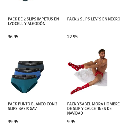
PACK DE 2 SLIPS IMPETUS EN
PACK 2 SLIPS LEVI´S EN NEGRO
LYOCELL Y ALGODÓN
36.95
22.95
PACK PUNTO BLANCO CON 3
PACK YSABEL MORA HOMBRE
SLIPS BASIX GAV
DE SLIP Y CALCETINES DE
NAVIDAD
39.95
9.95