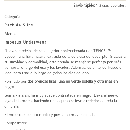
Envío rápido:
1-2 días laborales.
Categoría:
Pack de Slips
Marca:
Impetus Underwear
Nuevos modelos de ropa interior confeccionada con TENCEL™
Lyocell, una fibra natural extraída de la celulosa del eucalipto. Gracias a
su suavidad y comodidad, esta prenda se mantiene perfecta por más
tiempo a lo largo del uso y los lavados. Además, es un tejido fresco e
ideal para usar a lo largo de todos los días del año.
Formado por
dos prendas lisas, una en verde botella y otra más en
negro.
Goma vista ancha muy suave contrastada en negro. Lleva el nuevo
logo de la marca haciendo un pequeño relieve alrededor de toda la
cinturilla.
El modelo es de tiro medio y pierna no muy escotada.
Composición: