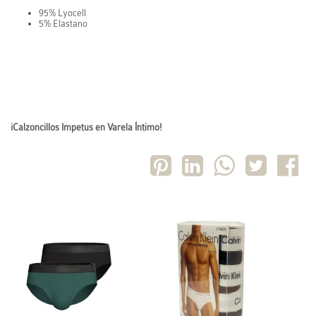
95% Lyocell
5% Elastano
¡Calzoncillos Impetus en Varela Íntimo!