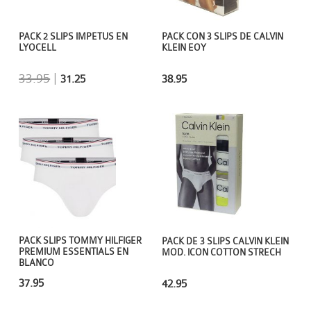
PACK 2 SLIPS IMPETUS EN
PACK CON 3 SLIPS DE CALVIN
LYOCELL
KLEIN EOY
33.95
|
31.25
38.95
PACK SLIPS TOMMY HILFIGER
PACK DE 3 SLIPS CALVIN KLEIN
PREMIUM ESSENTIALS EN
MOD. ICON COTTON STRECH
BLANCO
37.95
42.95