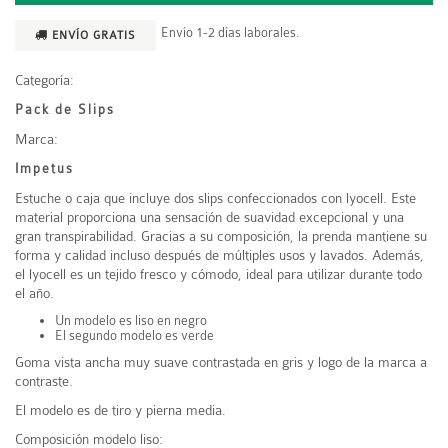
Envío 1-2 días laborales.
ENVÍO GRATIS
Categoría:
Pack de Slips
Marca:
Impetus
Estuche o caja que incluye dos slips confeccionados con lyocell. Este
material proporciona una sensación de suavidad excepcional y una
gran transpirabilidad. Gracias a su composición, la prenda mantiene su
forma y calidad incluso después de múltiples usos y lavados. Además,
el lyocell es un tejido fresco y cómodo, ideal para utilizar durante todo
el año.
Un modelo es liso en negro
El segundo modelo es verde
Goma vista ancha muy suave contrastada en gris y logo de la marca a
contraste.
El modelo es de tiro y pierna media.
Composición modelo liso: