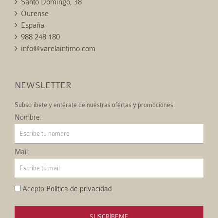
Santo Domingo, 38
Ourense
España
988 248 180
info@varelaintimo.com
NEWSLETTER
Subscríbete y entérate de nuestras ofertas y promociones.
Nombre:
Mail:
Acepto
Política de privacidad
SUSCRÍBEME