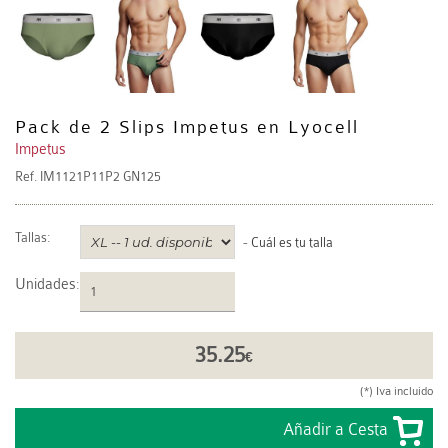
Pack de 2 Slips Impetus en Lyocell
Impetus
Ref.
IM1121P11P2 GN125
Tallas:
-
Cuál es tu talla
Unidades
:
35.25
€
(*) Iva incluido