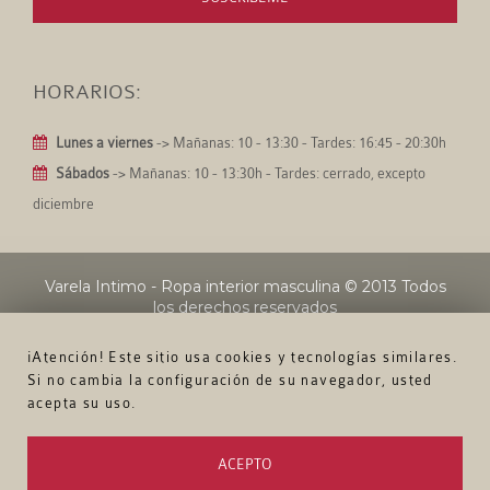
HORARIOS:
Lunes a viernes
-> Mañanas: 10 - 13:30 - Tardes: 16:45 - 20:30h
Sábados
-> Mañanas: 10 - 13:30h - Tardes: cerrado, excepto
diciembre
Varela Intimo - Ropa interior masculina
© 2013 Todos
los derechos reservados
¡Atención! Este sitio usa cookies y tecnologías similares.
Si no cambia la configuración de su navegador, usted
acepta su uso.
ACEPTO