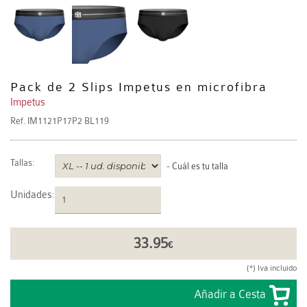
Pack de 2 Slips Impetus en microfibra
Impetus
Ref.
IM1121P17P2 BL119
Tallas:
-
Cuál es tu talla
Unidades
:
33.95
€
(*) Iva incluido