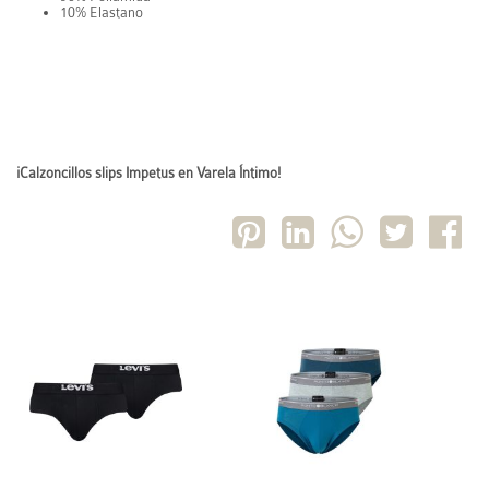
10% Elastano
¡Calzoncillos slips Impetus en Varela Íntimo!