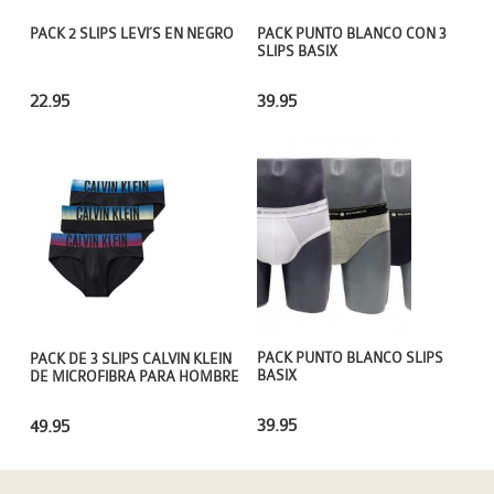
PACK 2 SLIPS LEVI´S EN NEGRO
PACK PUNTO BLANCO CON 3
SLIPS BASIX
22.95
39.95
PACK PUNTO BLANCO SLIPS
PACK DE 3 SLIPS CALVIN KLEIN
BASIX
DE MICROFIBRA PARA HOMBRE
39.95
49.95