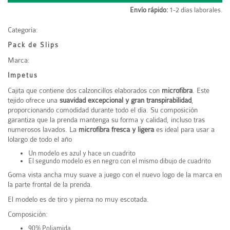
Envío rápido:
1-2 días laborales.
Categoría:
Pack de Slips
Marca:
Impetus
Cajita que contiene dos calzoncillos elaborados con
microfibra
. Este
tejido ofrece una
suavidad excepcional y gran transpirabilidad
,
proporcionando comodidad durante todo el día. Su composición
garantiza que la prenda mantenga su forma y calidad, incluso tras
numerosos lavados. La
microfibra fresca y ligera
es ideal para usar a
lolargo de todo el año
Un modelo es azul y hace un cuadrito
El segundo modelo es en negro con el mismo dibujo de cuadrito
Goma vista ancha muy suave a juego con el nuevo logo de la marca en
la parte frontal de la prenda.
El modelo es de tiro y pierna no muy escotada.
Composición:
90% Poliamida