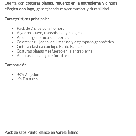
Cuenta con
costuras planas, refuerzo en la entrepierna y cintura
elástica con logo
, garantizando mayor confort y durabilidad.
Características principales
Pack de 3 slips para hombre
Algodón suave, transpirable y elástico
Ajuste ergonómico sin abertura
Colores: azul jeans, azul marino y estampado geométrico
Cintura elástica con logo Punto Blanco
Costuras planas y refuerzo en la entrepierna
Alta durabilidad y confort diario
Composición
93% Algodón
7% Elastano
Pack de slips Punto Blanco en Varela Íntimo