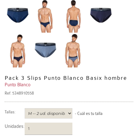
Pack 3 Slips Punto Blanco Basix hombre
Punto Blanco
Ref.
5348910558
Tallas:
-
Cuál es tu talla
Unidades
: