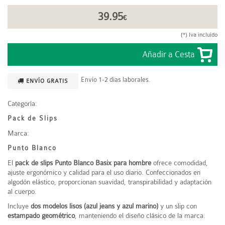
39.95
€
(*) Iva incluido
Envío 1-2 días laborales.
ENVÍO GRATIS
Categoría:
Pack de Slips
Marca:
Punto Blanco
El
pack de slips Punto Blanco Basix para hombre
ofrece comodidad,
ajuste ergonómico y calidad para el uso diario. Confeccionados en
algodón elástico, proporcionan suavidad, transpirabilidad y adaptación
al cuerpo.
Incluye
dos modelos lisos (azul jeans y azul marino)
y un slip con
estampado geométrico
, manteniendo el diseño clásico de la marca.