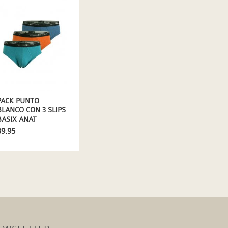
PACK PUNTO
BLANCO CON 3 SLIPS
BASIX ANAT
39.95