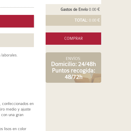
Gastos de Envío
0.00 €
TOTAL:
0.00 €
COMPRAR
 laborales.
ENVÍOS:
Domicilio: 24/48h
Puntos recogida:
48/72h
s, confeccionados en
tiro medio y ajuste
y con una gran
 lisos en color