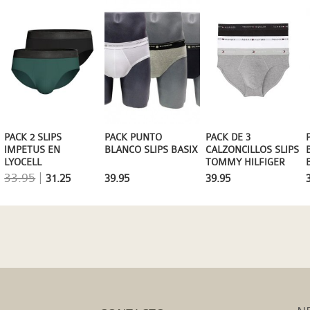
PACK PUNTO
PACK 2 SLIPS
PACK DE 3
BLANCO SLIPS BASIX
IMPETUS EN
CALZONCILLOS SLIPS
LYOCELL
TOMMY HILFIGER
MOD. SIGNATURE
33.95
|
39.95
31.25
39.95