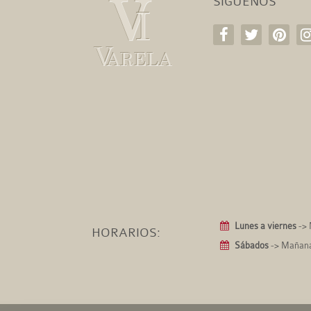
SÍGUENOS
Lunes a viernes
-> 
HORARIOS:
Sábados
-> Mañanas