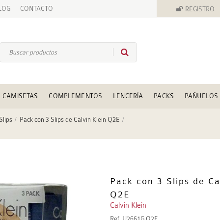
LOG
CONTACTO
REGISTRO
CAMISETAS
COMPLEMENTOS
LENCERÍA
PACKS
PAÑUELOS
Slips
Pack con 3 Slips de Calvin Klein Q2E
Pack con 3 Slips de Ca
Q2E
Calvin Klein
Ref.
U2661G Q2E