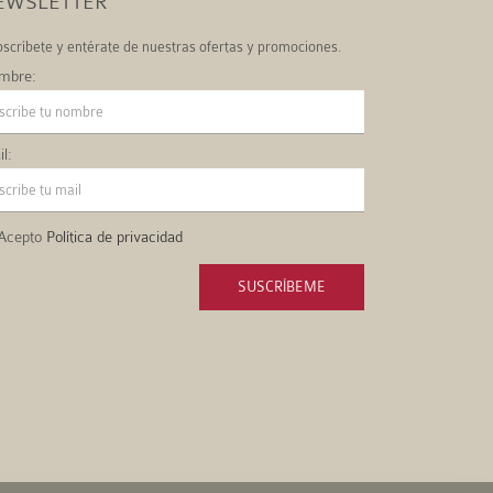
EWSLETTER
scríbete y entérate de nuestras ofertas y promociones.
mbre:
l:
Acepto
Política de privacidad
SUSCRÍBEME