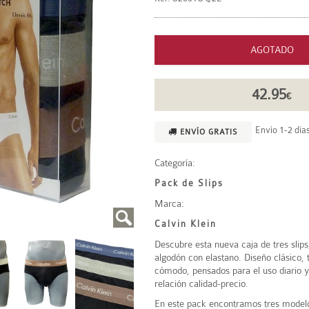
AGOTADO
42.95
€
Envío 1-2 días
ENVÍO GRATIS
Categoría:
Pack de Slips
Marca:
Calvin Klein
Descubre esta nueva caja de tres slip
algodón con elastano. Diseño clásico, 
cómodo, pensados para el uso diario 
relación calidad-precio.
En este pack encontramos tres modelos