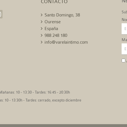
N
CONTACTO
Sub
Santo Domingo, 38
No
Ourense
España
988 248 180
Mai
info@varelaintimo.com
Mañanas: 10 - 13:30 - Tardes: 16:45 - 20:30h
: 10 - 13:30h - Tardes: cerrado, excepto diciembre