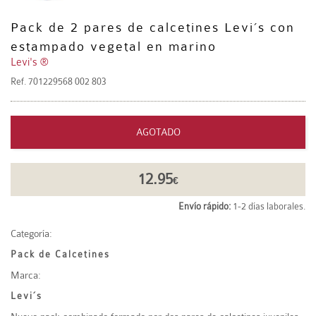
Pack de 2 pares de calcetines Levi´s con
estampado vegetal en marino
Levi's ®
Ref.
701229568 002 803
AGOTADO
12.95
€
Envío rápido:
1-2 días laborales.
Categoría:
Pack de Calcetines
Marca:
Levi´s