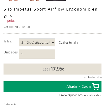
Slip Impetus Sport Airflow Ergonomic en
gris
Impetus
Ref.
0037B86 BKG1F
Tallas:
-
Cuál es tu talla
Unidades
:
17.95
19.55 |
€
(*) Iva incluido
Envío rápido:
1-2 días laborales.
Categoría: