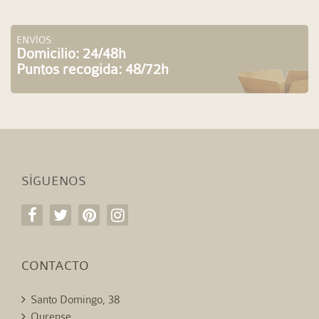
ENVÍOS:
Domicilio: 24/48h
Puntos recogida: 48/72h
SÍGUENOS
CONTACTO
Santo Domingo, 38
Ourense