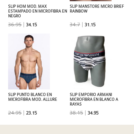
SLIP HOM MOD. MAX
SLIP MANSTORE MICRO BRIEF
ESTAMPADO EN MICROFIBRA EN
RAINBOW
NEGRO
36.95
|
34.7
|
34.15
31.15
SLIP EMPORIO ARMANI
SLIP PUNTO BLANCO EN
MICROFIBRA EN BLANCO A
MICROFIBRA MOD. ALLURE
RAYAS
38.15
|
24.95
|
34.95
23.15