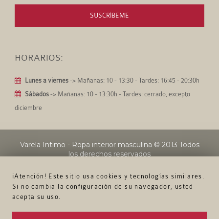
SUSCRÍBEME
HORARIOS:
Lunes a viernes
-> Mañanas: 10 - 13:30 - Tardes: 16:45 - 20:30h
Sábados
-> Mañanas: 10 - 13:30h - Tardes: cerrado, excepto
diciembre
Varela Intimo - Ropa interior masculina
© 2013 Todos
los derechos reservados
¡Atención! Este sitio usa cookies y tecnologías similares.
Si no cambia la configuración de su navegador, usted
acepta su uso.