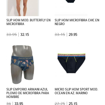
SLIP HOM MICROFIBRA CHIC EN
SLIP HOM MOD. BUTTERFLY EN
NEGRO
MICROFIBRA
33.15
|
33.95
|
29.95
32.15
MICRO SLIP HOM SPORT MOD.
SLIP EMPORIO ARMANI AZUL
OCEAN EN AZ. MARINO
PLOMO DE MICROFIBRA PARA
HOMBRE
27.75
|
36
|
25.15
33.95