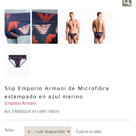
Slip Emporio Armani de Microfibra
estampado en azul marino
Emporio Armani
Ref.
EM000229 AF14997 FB074
Tallas:
-
Cuál es tu talla