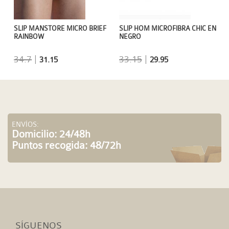
SLIP MANSTORE MICRO BRIEF
SLIP HOM MICROFIBRA CHIC EN
RAINBOW
NEGRO
34.7
|
33.15
|
31.15
29.95
ENVÍOS:
Domicilio: 24/48h
Puntos recogida: 48/72h
SÍGUENOS