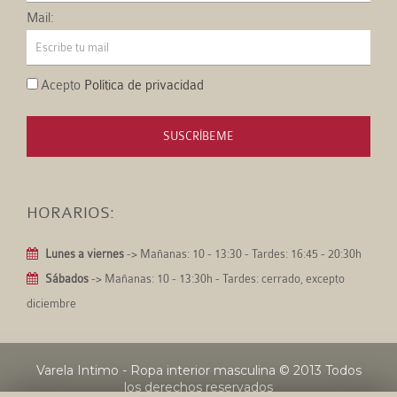
Mail:
Acepto
Política de privacidad
SUSCRÍBEME
HORARIOS:
Lunes a viernes
-> Mañanas: 10 - 13:30 - Tardes: 16:45 - 20:30h
Sábados
-> Mañanas: 10 - 13:30h - Tardes: cerrado, excepto
diciembre
Varela Intimo - Ropa interior masculina
© 2013 Todos
los derechos reservados