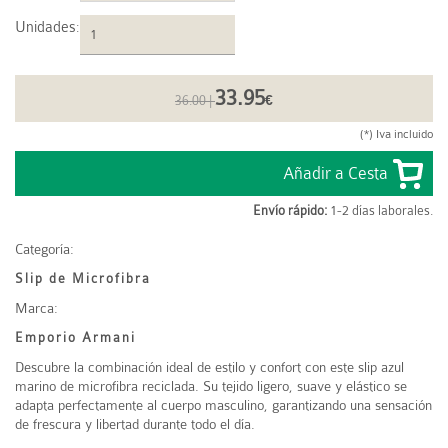
Unidades
:
33.95
36.00 |
€
(*) Iva incluido
Envío rápido:
1-2 días laborales.
Categoría:
Slip de Microfibra
Marca:
Emporio Armani
Descubre la combinación ideal de estilo y confort con este slip azul
marino de microfibra reciclada. Su tejido ligero, suave y elástico se
adapta perfectamente al cuerpo masculino, garantizando una sensación
de frescura y libertad durante todo el día.