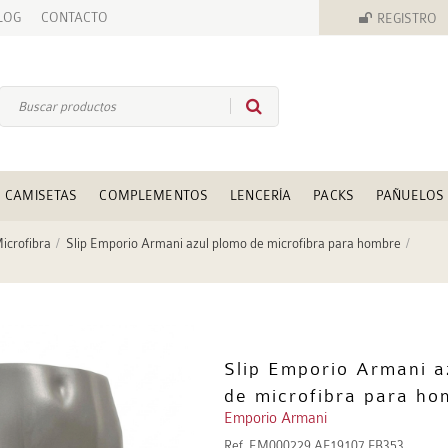
LOG
CONTACTO
REGISTRO
CAMISETAS
COMPLEMENTOS
LENCERÍA
PACKS
PAÑUELOS
Microfibra
Slip Emporio Armani azul plomo de microfibra para hombre
Slip Emporio Armani a
de microfibra para ho
Emporio Armani
Ref.
EM000229 AF19107 FB353