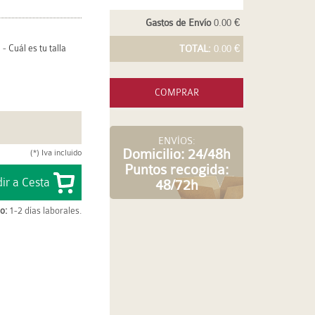
Gastos de Envío
0.00 €
-
Cuál es tu talla
TOTAL:
0.00 €
COMPRAR
ENVÍOS:
Domicilio: 24/48h
(*) Iva incluido
Puntos recogida:
48/72h
o:
1-2 días laborales.