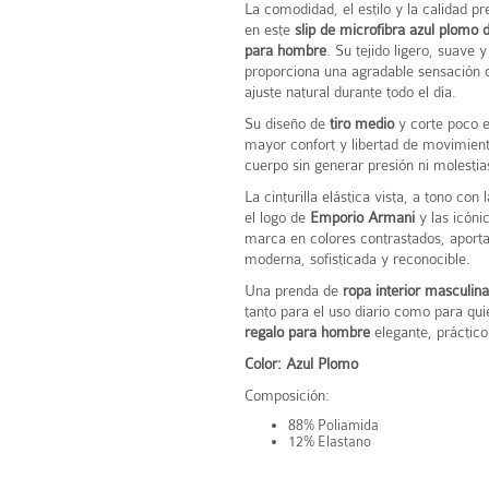
La comodidad, el estilo y la calidad 
en este
slip de microfibra azul plomo
para hombre
. Su tejido ligero, suave y
proporciona una agradable sensación 
ajuste natural durante todo el día.
Su diseño de
tiro medio
y corte poco e
mayor confort y libertad de movimien
cuerpo sin generar presión ni molestia
La cinturilla elástica vista, a tono con
el logo de
Emporio Armani
y las icónic
marca en colores contrastados, apor
moderna, sofisticada y reconocible.
Una prenda de
ropa interior masculi
tanto para el uso diario como para qu
regalo para hombre
elegante, práctico
Color: Azul Plomo
Composición:
88% Poliamida
12% Elastano