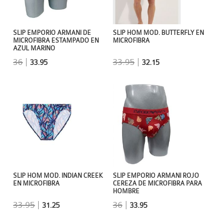
SLIP EMPORIO ARMANI DE
SLIP HOM MOD. BUTTERFLY EN
MICROFIBRA ESTAMPADO EN
MICROFIBRA
AZUL MARINO
36
|
33.95
|
33.95
32.15
SLIP HOM MOD. INDIAN CREEK
SLIP EMPORIO ARMANI ROJO
EN MICROFIBRA
CEREZA DE MICROFIBRA PARA
HOMBRE
33.95
|
36
|
31.25
33.95