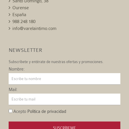
Santo Domingo, 38
Ourense
España
988 248 180
info@varelaintimo.com
NEWSLETTER
Subscríbete y entérate de nuestras ofertas y promociones.
Nombre:
Mail:
Acepto
Política de privacidad
SUSCRÍBEME