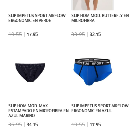
SLIP IMPETUS SPORT AIRFLOW
SLIP HOM MOD. BUTTERFLY EN
ERGONOMIC EN VERDE
MICROFIBRA
19.55
|
33.95
|
17.95
32.15
SLIP HOM MOD. MAX
SLIP IMPETUS SPORT AIRFLOW
ESTAMPADO EN MICROFIBRA EN
ERGONOMIC EN AZUL
AZUL MARINO
36.95
|
19.55
|
34.15
17.95