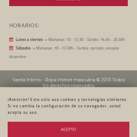
HORARIOS:
Lunes a viernes
-> Mañanas: 10 - 13:30 - Tardes: 16:45 - 20:30h
Sábados
-> Mañanas: 10 - 13:30h - Tardes: cerrado, excepto
diciembre
Varela Intimo - Ropa interior masculina
© 2013 Todos
los derechos reservados
¡Atención! Este sitio usa cookies y tecnologías similares.
Si no cambia la configuración de su navegador, usted
acepta su uso.
ACEPTO