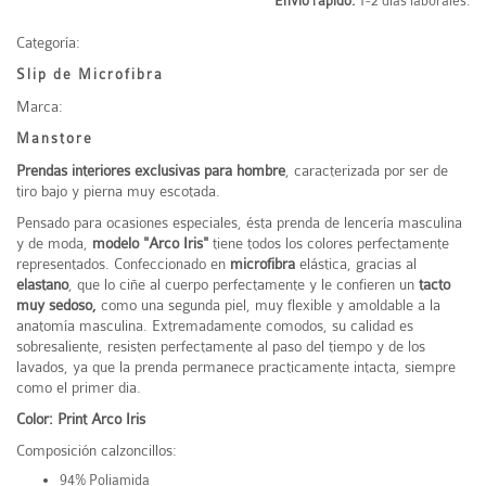
Envío rápido:
1-2 días laborales.
Categoría:
Slip de Microfibra
Marca:
Manstore
Prendas interiores exclusivas para hombre
, caracterizada por ser de
tiro bajo y pierna muy escotada.
Pensado para ocasiones especiales, ésta prenda de lencería masculina
y de moda,
modelo "Arco Iris"
tiene todos los colores perfectamente
representados. Confeccionado en
microfibra
elástica, gracias al
elastano
, que lo ciñe al cuerpo perfectamente y le confieren un
tacto
muy sedoso,
como una segunda piel, muy flexible y amoldable a la
anatomía masculina. Extremadamente comodos, su calidad es
sobresaliente, resisten perfectamente al paso del tiempo y de los
lavados, ya que la prenda permanece practicamente intacta, siempre
como el primer dia.
Color: Print Arco Iris
Composición calzoncillos:
94% Poliamida