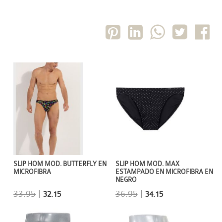
SLIP HOM MOD. MAX
SLIP HOM MOD. BUTTERFLY EN
ESTAMPADO EN MICROFIBRA EN
MICROFIBRA
NEGRO
36.95
|
33.95
|
34.15
32.15