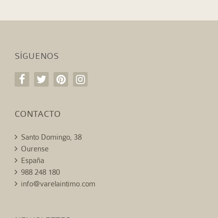
SÍGUENOS
CONTACTO
Santo Domingo, 38
Ourense
España
988 248 180
info@varelaintimo.com