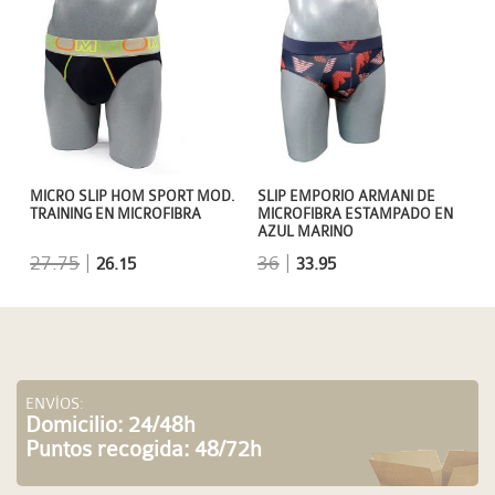
MICRO SLIP HOM SPORT MOD.
SLIP EMPORIO ARMANI DE
TRAINING EN MICROFIBRA
MICROFIBRA ESTAMPADO EN
AZUL MARINO
27.75
|
36
|
26.15
33.95
ENVÍOS:
Domicilio: 24/48h
Puntos recogida: 48/72h