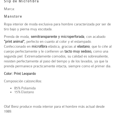
Slip de Microfibra
Marca:
Manstore
Ropa interior de moda exclusiva para hombre caracterizada por ser de
tiro bajo y pierna muy escotada.
Prenda de moda,
semitransparente y microperforada
, con acabado
"print animal",
perfecto en cuanto al color y el estampado.
Confeccionado en
microfibra
elástica, gracias al
elastano
, que lo ciñe al
cuerpo perfectamente y le confieren un
tacto muy sedoso,
como una
segunda piel. Extremadamente comodos, su calidad es sobresaliente,
resisten perfectamente al paso del tiempo y de los lavados, ya que la
prenda permanece practicamente intacta, siempre como el primer dia.
Color: Print Leopardo
Composición calzoncillos:
85% Poliamida
15% Elastano
Olaf Benz produce moda interior para el hombre más actual desde
1989.