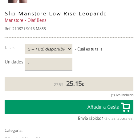
Slip Manstore Low Rise Leopardo
Manstore - Olaf Benz
Ref.
210871 9016 M855
Tallas:
-
Cuál es tu talla
Unidades
:
25.15
27.95 |
€
(*) Iva incluido
Envío rápido:
1-2 días laborales.
Categoría: