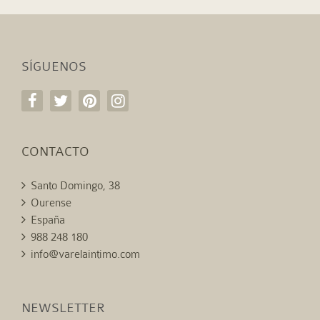
SÍGUENOS
CONTACTO
Santo Domingo, 38
Ourense
España
988 248 180
info@varelaintimo.com
NEWSLETTER