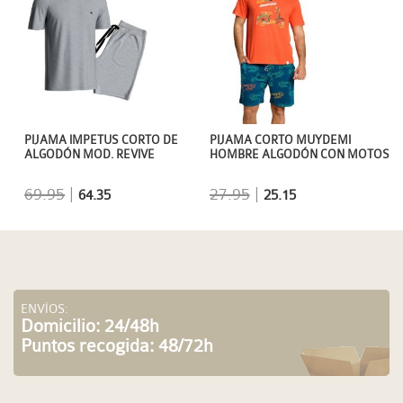
PIJAMA IMPETUS CORTO DE
PIJAMA CORTO MUYDEMI
ALGODÓN MOD. REVIVE
HOMBRE ALGODÓN CON MOTOS
69.95
|
27.95
|
64.35
25.15
ENVÍOS:
Domicilio: 24/48h
Puntos recogida: 48/72h