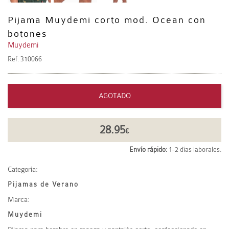
Pijama Muydemi corto mod. Ocean con
botones
Muydemi
Ref.
310066
AGOTADO
28.95
€
Envío rápido:
1-2 días laborales.
Categoría:
Pijamas de Verano
Marca:
Muydemi