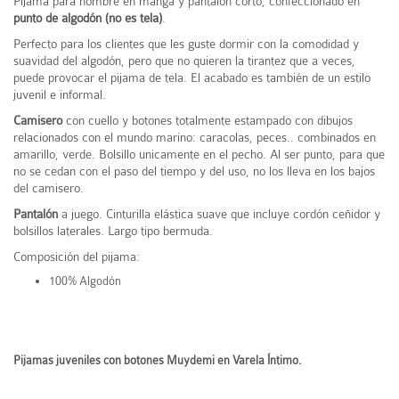
Pijama para hombre en manga y pantalón corto, confeccionado en
punto de algodón (no es tela)
.
Perfecto para los clientes que les guste dormir con la comodidad y
suavidad del algodón, pero que no quieren la tirantez que a veces,
puede provocar el pijama de tela. El acabado es también de un estilo
juvenil e informal.
Camisero
con cuello y botones totalmente estampado con dibujos
relacionados con el mundo marino: caracolas, peces.. combinados en
amarillo, verde. Bolsillo unicamente en el pecho. Al ser punto, para que
no se cedan con el paso del tiempo y del uso, no los lleva en los bajos
del camisero.
Pantalón
a juego. Cinturilla elástica suave que incluye cordón ceñidor y
bolsillos laterales. Largo tipo bermuda.
Composición del pijama:
100% Algodón
Pijamas juveniles con botones Muydemi en Varela Íntimo.