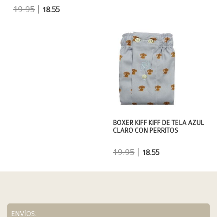
19.95
|
18.55
BOXER KIFF KIFF DE TELA AZUL
CLARO CON PERRITOS
19.95
|
18.55
ENVÍOS: