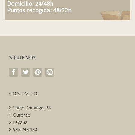
Domicilio: 24/48h
Puntos recogida: 48/72h
SÍGUENOS
CONTACTO
Santo Domingo, 38
Ourense
España
988 248 180