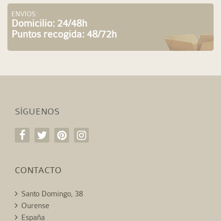
ENVÍOS:
Domicilio: 24/48h
Puntos recogida: 48/72h
SÍGUENOS
CONTACTO
Santo Domingo, 38
Ourense
España