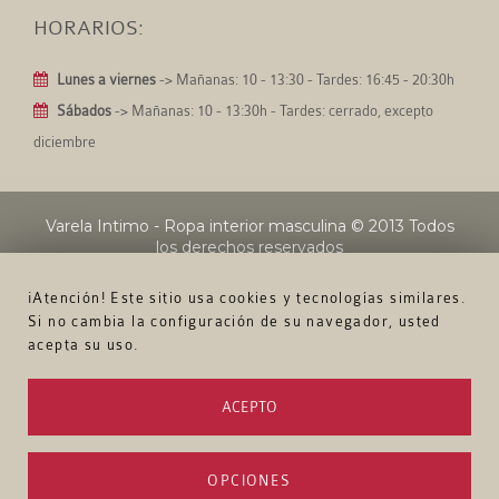
HORARIOS:
Lunes a viernes
-> Mañanas: 10 - 13:30 - Tardes: 16:45 - 20:30h
Sábados
-> Mañanas: 10 - 13:30h - Tardes: cerrado, excepto
diciembre
Varela Intimo - Ropa interior masculina
© 2013 Todos
los derechos reservados
¡Atención! Este sitio usa cookies y tecnologías similares.
Si no cambia la configuración de su navegador, usted
acepta su uso.
ACEPTO
OPCIONES