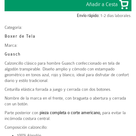
Envío rápido:
1-2 días laborales.
Categoría:
Boxer de Tela
Marca:
Guasch
Calzoncillo clásico para hombre
Guasch
confeccionado en tela de
algodón transpirable. Diseño amplio y cómodo con estampado
geométrico en tonos azul, rojo y blanco, ideal para disfrutar de confort
diario y estilo tradicional.
Cinturilla elástica forrada a juego y cerrada con dos botones.
Nombre de la marca en el frente, con bragueta o abertura y cerrada
con un botón.
Parte posterior con
pieza completa o corte americano,
para evitar la
incómoda costura central.
Composición calzoncillo:
100% Algodón