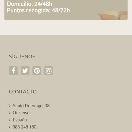
Domicilio: 24/48h
Puntos recogida: 48/72h
SÍGUENOS
CONTACTO
Santo Domingo, 38
Ourense
España
988 248 180