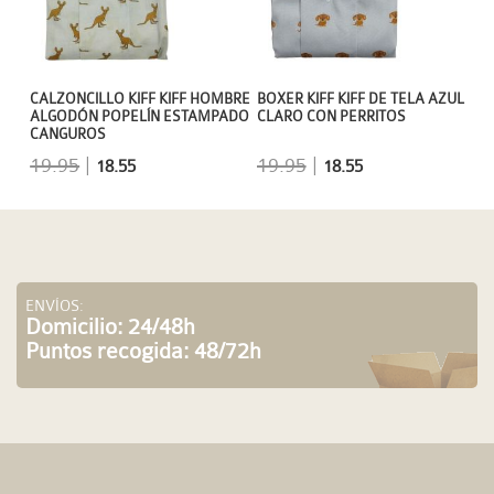
CALZONCILLO KIFF KIFF HOMBRE
BOXER KIFF KIFF DE TELA AZUL
ALGODÓN POPELÍN ESTAMPADO
CLARO CON PERRITOS
CANGUROS
19.95
|
19.95
|
18.55
18.55
ENVÍOS:
Domicilio: 24/48h
Puntos recogida: 48/72h