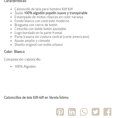
Características:
Calzoncillo de tela para hombre Kiff Kiff
Tejido
100% algodón popelín suave y transpirable
Estampado de motos clásicas en color naranja
Fondo blanco con contraste moderno
Bragueta con cierre de botón
Cinturilla con doble botón ajustable
Logo bordado en la parte frontal
Parte trasera sin costura central (corte americano)
Ajuste amplio y cómodo
Diseño original con estilo urbano
Color: Blanco
Composición calzoncillo:
100% Algodón
Calzoncillos de tela Kiff-kiff en Varela Íntimo