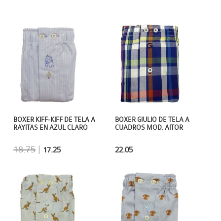
BOXER KIFF-KIFF DE TELA A
BOXER GIULIO DE TELA A
RAYITAS EN AZUL CLARO
CUADROS MOD. AITOR
18.75
|
17.25
22.05