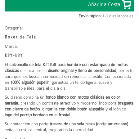
Envío rápido:
1-2 días laborales.
Categoría:
Boxer de Tela
Marca:
Kiff-kiff
El
calzoncillo de tela Kiff Kiff para hombre con estampado de motos
clásicas
destaca por su
diseño original y lleno de personalidad
, perfecto
para quienes buscan comodidad sin renunciar al estilo. Confeccionado
en
100% algodón popelín
, garantiza un tejido ligero, suave y
transpirable ideal para el día a día.
Su diseño combina un
fondo blanco con motos clásicas en color
naranja
, creando un contraste atractivo y moderno. Incorpora
bragueta
con cierre de botón
,
cinturilla con doble botón ajustable
y el icónico
logo del perrito bordado en el frontal
.
Su confección con
parte trasera de una sola pieza (corte americano)
evita la costura central, mejorando la comodidad.