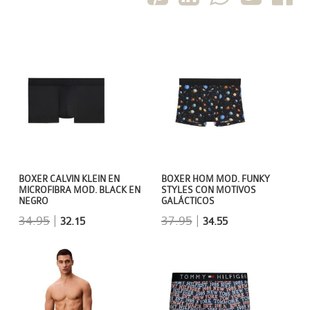
BOXER CALVIN KLEIN EN
BOXER HOM MOD. FUNKY
MICROFIBRA MOD. BLACK EN
STYLES CON MOTIVOS
NEGRO
GALÁCTICOS
34.95
|
37.95
|
32.15
34.55