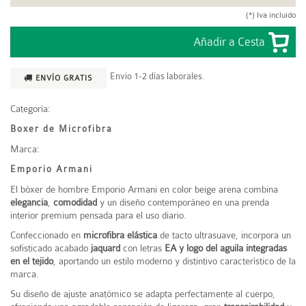
(*) Iva incluido
Envío 1-2 días laborales.
ENVÍO GRATIS
Categoría:
Boxer de Microfibra
Marca:
Emporio Armani
El bóxer de hombre
Emporio Armani
en color beige arena combina
elegancia
,
comodidad
y un diseño contemporáneo en una prenda
interior premium pensada para el uso diario.
Confeccionado en
microfibra elástica
de tacto ultrasuave, incorpora un
sofisticado acabado
jaquard
con letras
EA y logo del aguila integradas
en el tejido
, aportando un estilo moderno y distintivo característico de la
marca.
Su diseño de ajuste anatómico se adapta perfectamente al cuerpo,