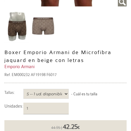
Boxer Emporio Armani de Microfibra
jaquard en beige con letras
Emporio Armani
Ref.
EM000232 AF19198 F6017
Tallas:
-
Cuál es tu talla
Unidades
:
42.25
44.95 |
€