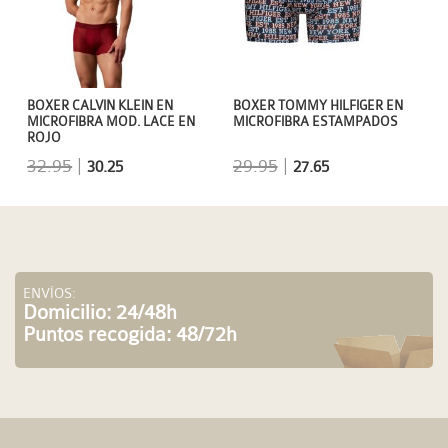
BOXER CALVIN KLEIN EN
BOXER TOMMY HILFIGER EN
MICROFIBRA MOD. LACE EN
MICROFIBRA ESTAMPADOS
ROJO
32.95
|
29.95
|
30.25
27.65
ENVÍOS:
Domicilio: 24/48h
Puntos recogida: 48/72h