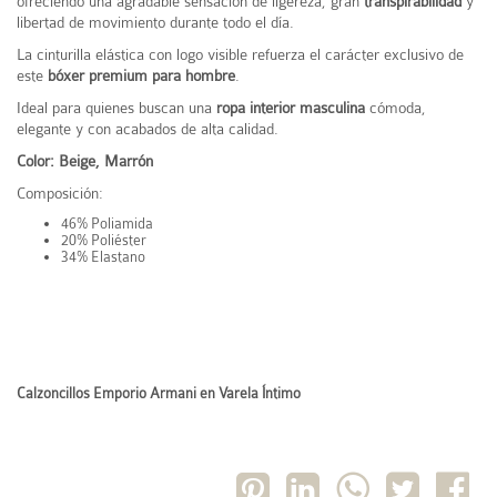
ofreciendo una agradable sensación de ligereza, gran
transpirabilidad
y
libertad de movimiento durante todo el día.
La cinturilla elástica con logo visible refuerza el carácter exclusivo de
este
bóxer premium para hombre
.
Ideal para quienes buscan una
ropa interior masculina
cómoda,
elegante y con acabados de alta calidad.
Color: Beige, Marrón
Composición:
46% Poliamida
20% Poliéster
34% Elastano
Calzoncillos Emporio Armani en Varela Íntimo