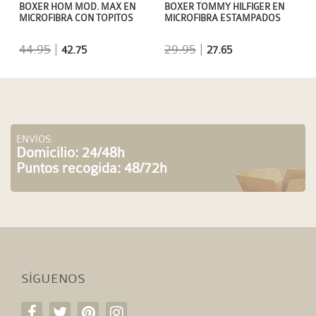
BOXER HOM MOD. MAX EN
BOXER TOMMY HILFIGER EN
MICROFIBRA CON TOPITOS
MICROFIBRA ESTAMPADOS
44.95
|
29.95
|
42.75
27.65
ENVÍOS:
Domicilio: 24/48h
Puntos recogida: 48/72h
SÍGUENOS