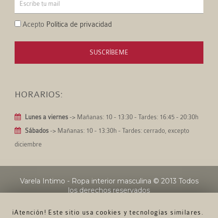
Acepto
Política de privacidad
SUSCRÍBEME
HORARIOS:
Lunes a viernes
-> Mañanas: 10 - 13:30 - Tardes: 16:45 - 20:30h
Sábados
-> Mañanas: 10 - 13:30h - Tardes: cerrado, excepto
diciembre
Varela Intimo - Ropa interior masculina
© 2013 Todos
los derechos reservados
¡Atención! Este sitio usa cookies y tecnologías similares.