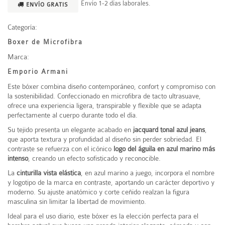
Envío 1-2 días laborales.
ENVÍO GRATIS
Categoría:
Boxer de Microfibra
Marca:
Emporio Armani
Este bóxer combina diseño contemporáneo, confort y compromiso con
la sostenibilidad. Confeccionado en microfibra de tacto ultrasuave,
ofrece una experiencia ligera, transpirable y flexible que se adapta
perfectamente al cuerpo durante todo el día.
Su tejido presenta un elegante acabado en
jacquard tonal azul jeans
,
que aporta textura y profundidad al diseño sin perder sobriedad. El
contraste se refuerza con el icónico
logo del águila en azul marino más
intenso
, creando un efecto sofisticado y reconocible.
La
cinturilla vista elástica
, en azul marino a juego, incorpora el nombre
y logotipo de la marca en contraste, aportando un carácter deportivo y
moderno. Su ajuste anatómico y corte ceñido realzan la figura
masculina sin limitar la libertad de movimiento.
Ideal para el uso diario, este bóxer es la elección perfecta para el