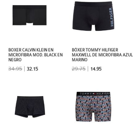
BOXER CALVIN KLEIN EN
BÓXER TOMMY HILFIGER
MICROFIBRA MOD. BLACK EN
MAXWELL DE MICROFIBRA AZUL
NEGRO
MARINO
34.95
|
29.75
|
32.15
14.95