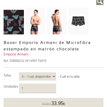
Boxer Emporio Armani de Microfibra
estampado en marrón chocolate
Emporio Armani
Ref.
EM000232 AF14997 F6019
Tallas:
-
Cuál es tu talla
Unidades
:
33.95
36.00 |
€