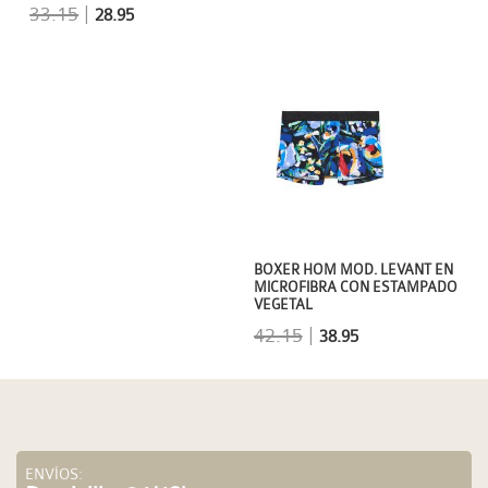
33.15
|
28.95
BOXER HOM MOD. LEVANT EN
MICROFIBRA CON ESTAMPADO
VEGETAL
42.15
|
38.95
ENVÍOS: