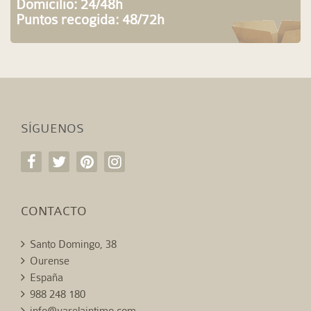
Domicilio: 24/48h
Puntos recogida: 48/72h
SÍGUENOS
CONTACTO
Santo Domingo, 38
Ourense
España
988 248 180