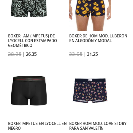
BOXER DE HOM MOD. LUBERON
BOXER I AM (IMPETUS) DE
EN ALGODÓN Y MODAL
LYOCELL CON ESTAMPADO
GEOMÉTRICO
33.95
|
28.95
|
31.25
26.35
BOXER IMPETUS EN LYOCELL EN
BOXER HOM MOD. LOVE STORY
NEGRO
PARA SAN VALETÍN