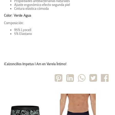
Propiedades antibacterianas naturales
Ajuste ergonómico efecto segunda piel
Cintura elástica cómoda
Color: Verde Agua
Composición:
95% Lyocell
5% Elastano
¡Calzoncillos Impetus I Am en Varela Íntimo!