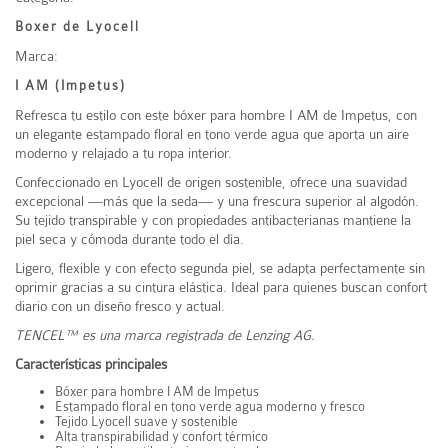
Boxer de Lyocell
Marca:
I AM (Impetus)
Refresca tu estilo con este bóxer para hombre I AM de
Impetus
, con
un elegante estampado floral en tono verde agua que aporta un aire
moderno y relajado a tu ropa interior.
Confeccionado en Lyocell de origen sostenible, ofrece una suavidad
excepcional —más que la seda— y una frescura superior al algodón.
Su tejido transpirable y con propiedades antibacterianas mantiene la
piel seca y cómoda durante todo el día.
Ligero, flexible y con efecto segunda piel, se adapta perfectamente sin
oprimir gracias a su cintura elástica. Ideal para quienes buscan confort
diario con un diseño fresco y actual.
TENCEL™ es una marca registrada de
Lenzing AG
.
Características principales
Bóxer para hombre I AM de
Impetus
Estampado floral en tono verde agua moderno y fresco
Tejido Lyocell suave y sostenible
Alta transpirabilidad y confort térmico