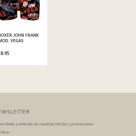
BOXER JOHN FRANK
MOD. VEGAS
18.95
EWSLETTER
scríbete y entérate de nuestras ofertas y promociones.
mbre: