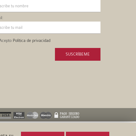
l:
Acepto
Política de privacidad
SUSCRÍBEME
epta su