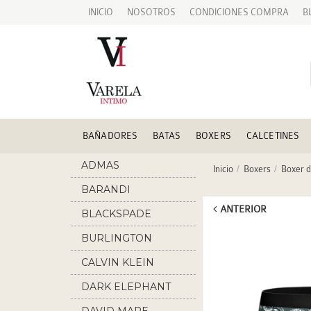
INICIO
NOSOTROS
CONDICIONES COMPRA
B
BAÑADORES
BATAS
BOXERS
CALCETINES
ADMAS
Inicio
Boxers
Boxer d
BARANDI
ANTERIOR
BLACKSPADE
BURLINGTON
CALVIN KLEIN
DARK ELEPHANT