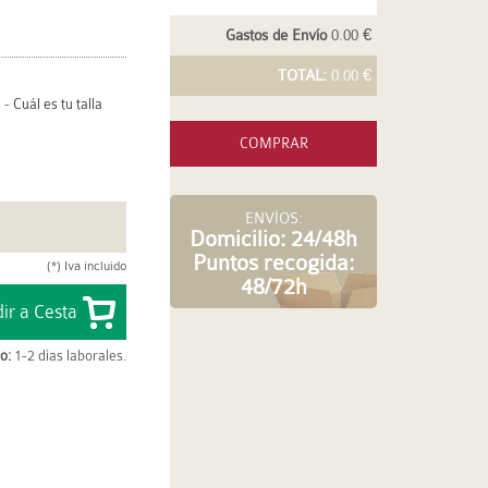
Gastos de Envío
0.00 €
TOTAL:
0.00 €
-
Cuál es tu talla
COMPRAR
ENVÍOS:
Domicilio: 24/48h
Puntos recogida:
(*) Iva incluido
48/72h
o:
1-2 días laborales.