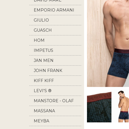
DAVID MARE
EMPORIO ARMANI
GIULIO
GUASCH
HOM
IMPETUS
JAN MEN
JOHN FRANK
KIFF KIFF
LEVI'S ®
MANSTORE - OLAF
BENZ
MASSANA
MEYBA