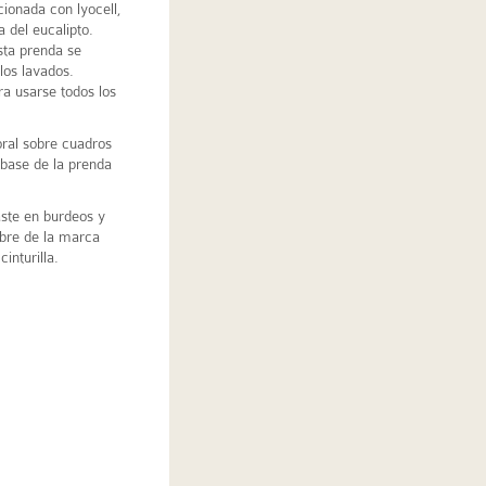
ionada con lyocell,
a del eucalipto.
sta prenda se
los lavados.
ra usarse todos los
oral sobre cuadros
 base de la prenda
ste en burdeos y
mbre de la marca
inturilla.