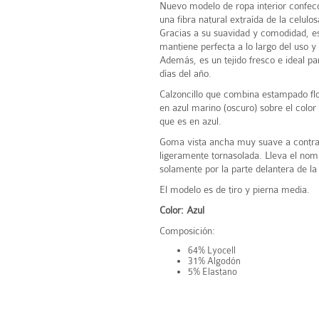
Nuevo modelo de ropa interior confecc
una fibra natural extraída de la celulos
Gracias a su suavidad y comodidad, e
mantiene perfecta a lo largo del uso y 
Además, es un tejido fresco e ideal pa
días del año.
Calzoncillo que combina estampado fl
en azul marino (oscuro) sobre el color
que es en azul.
Goma vista ancha muy suave a contra
ligeramente tornasolada. Lleva el no
solamente por la parte delantera de la c
El modelo es de tiro y pierna media.
Color: Azul
Composición:
64% Lyocell
31% Algodón
5% Elastano