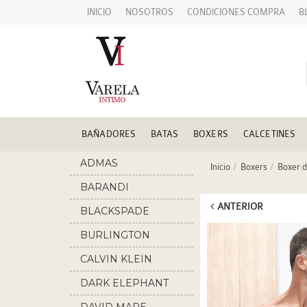
INICIO
NOSOTROS
CONDICIONES COMPRA
B
BAÑADORES
BATAS
BOXERS
CALCETINES
ADMAS
Inicio
Boxers
Boxer d
BARANDI
ANTERIOR
BLACKSPADE
BURLINGTON
CALVIN KLEIN
DARK ELEPHANT