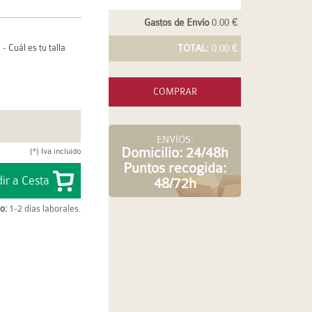
Gastos de Envío
0.00 €
-
Cuál es tu talla
TOTAL:
0.00 €
COMPRAR
ENVÍOS:
Domicilio: 24/48h
(*) Iva incluido
Puntos recogida:
48/72h
o:
1-2 días laborales.