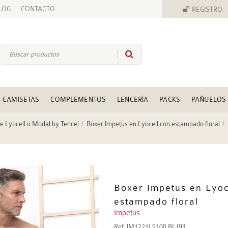
LOG
CONTACTO
REGISTRO
CAMISETAS
COMPLEMENTOS
LENCERÍA
PACKS
PAÑUELOS
e Lyocell o Modal by Tencel
Boxer Impetus en Lyocell con estampado floral
Boxer Impetus en Lyoc
estampado floral
Impetus
Ref.
IM1221L9100 BLJ93