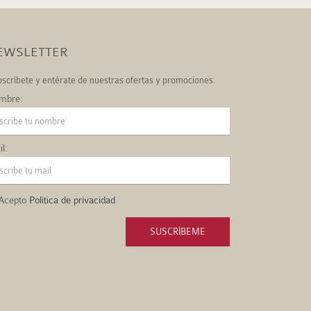
EWSLETTER
scríbete y entérate de nuestras ofertas y promociones.
mbre:
l:
Acepto
Política de privacidad
SUSCRÍBEME