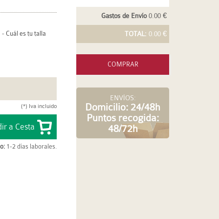
Gastos de Envío
0.00 €
-
Cuál es tu talla
TOTAL:
0.00 €
COMPRAR
ENVÍOS:
Domicilio: 24/48h
(*) Iva incluido
Puntos recogida:
48/72h
o:
1-2 días laborales.