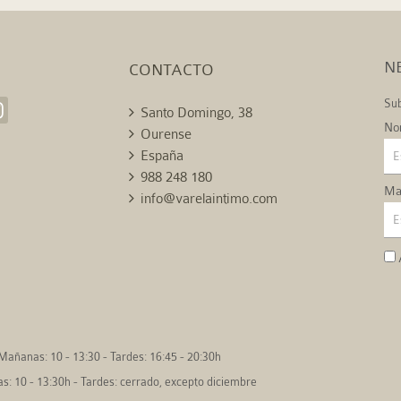
N
CONTACTO
Sub
Santo Domingo, 38
No
Ourense
España
988 248 180
Mai
info@varelaintimo.com
Mañanas: 10 - 13:30 - Tardes: 16:45 - 20:30h
: 10 - 13:30h - Tardes: cerrado, excepto diciembre