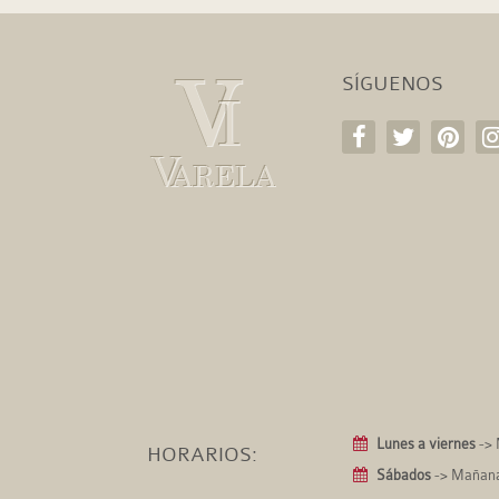
SÍGUENOS
Lunes a viernes
-> 
HORARIOS:
Sábados
-> Mañanas