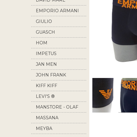
DAVID MARE
EMPORIO ARMANI
GIULIO
GUASCH
HOM
IMPETUS
JAN MEN
JOHN FRANK
KIFF KIFF
LEVI'S ®
MANSTORE - OLAF
BENZ
MASSANA
MEYBA