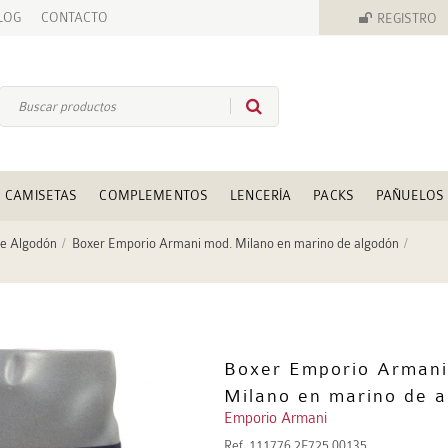
LOG
CONTACTO
REGISTRO
CAMISETAS
COMPLEMENTOS
LENCERÍA
PACKS
PAÑUELOS
de Algodón
Boxer Emporio Armani mod. Milano en marino de algodón
Boxer Emporio Armani
Milano en marino de 
Emporio Armani
Ref.
111776 2F725 00135