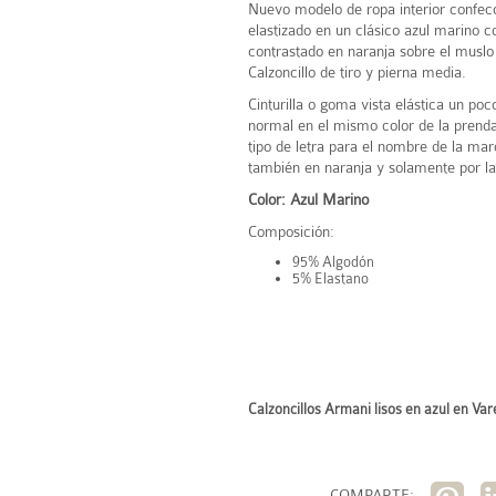
Nuevo modelo de ropa interior confec
elastizado en un clásico azul marino co
contrastado en naranja sobre el muslo 
Calzoncillo de tiro y pierna media.
Cinturilla o goma vista elástica un po
normal en el mismo color de la prend
tipo de letra para el nombre de la ma
también en naranja y solamente por la
Color: Azul Marino
Composición:
95% Algodón
5% Elastano
Calzoncillos Armani lisos en azul en Var
COMPARTE: