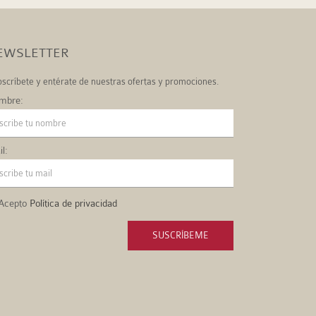
EWSLETTER
scríbete y entérate de nuestras ofertas y promociones.
mbre:
l:
Acepto
Política de privacidad
SUSCRÍBEME