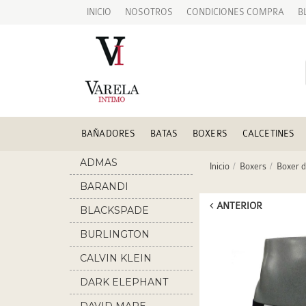
INICIO
NOSOTROS
CONDICIONES COMPRA
B
BAÑADORES
BATAS
BOXERS
CALCETINES
ADMAS
Inicio
Boxers
Boxer 
BARANDI
ANTERIOR
BLACKSPADE
BURLINGTON
CALVIN KLEIN
DARK ELEPHANT