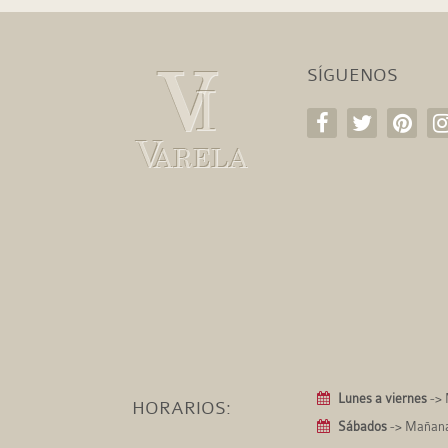
SÍGUENOS
Lunes a viernes
-> 
HORARIOS:
Sábados
-> Mañanas