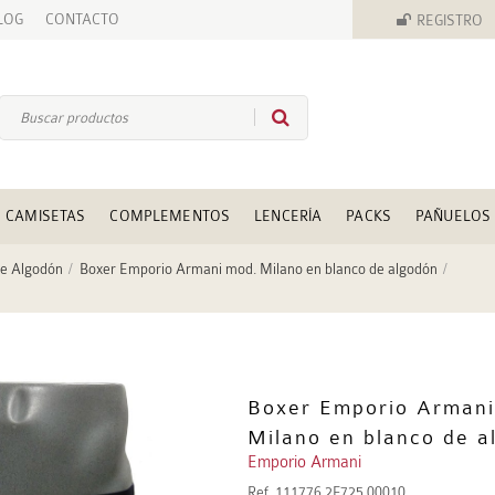
LOG
CONTACTO
REGISTRO
CAMISETAS
COMPLEMENTOS
LENCERÍA
PACKS
PAÑUELOS
de Algodón
Boxer Emporio Armani mod. Milano en blanco de algodón
Boxer Emporio Armani
Milano en blanco de a
Emporio Armani
Ref.
111776 2F725 00010