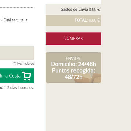
Gastos de Envío
0.00 €
-
Cuál es tu talla
TOTAL:
0.00 €
COMPRAR
ENVÍOS:
Domicilio: 24/48h
(*) Iva incluido
Puntos recogida:
48/72h
o:
1-2 días laborales.