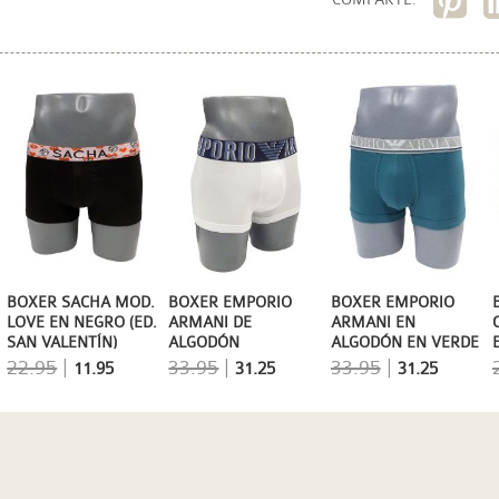
BOXER SACHA MOD.
BOXER EMPORIO
BOXER EMPORIO
LOVE EN NEGRO (ED.
ARMANI DE
ARMANI EN
SAN VALENTÍN)
ALGODÓN
ALGODÓN EN VERDE
MEGALOGO EN
MEDITERRÁNEO
22.95
|
33.95
|
33.95
|
11.95
31.25
31.25
BLANCO