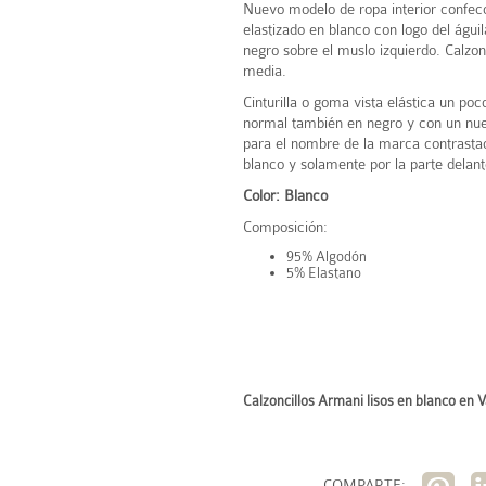
Nuevo modelo de ropa interior confec
elastizado en blanco con logo del águi
negro sobre el muslo izquierdo. Calzonc
media.
Cinturilla o goma vista elástica un po
normal también en negro y con un nuev
para el nombre de la marca contrasta
blanco y solamente por la parte delant
Color: Blanco
Composición:
95% Algodón
5% Elastano
Calzoncillos Armani lisos en blanco en V
COMPARTE: