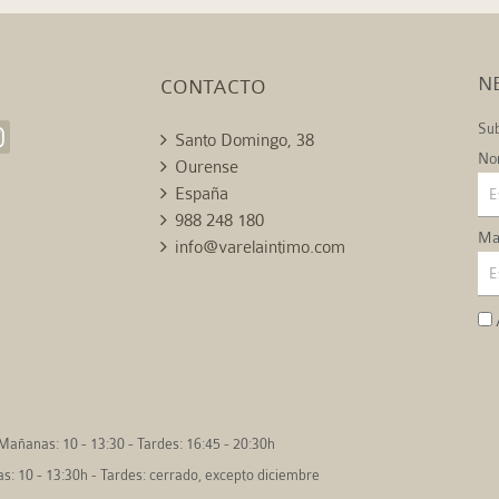
N
CONTACTO
Sub
Santo Domingo, 38
No
Ourense
España
988 248 180
Mai
info@varelaintimo.com
Mañanas: 10 - 13:30 - Tardes: 16:45 - 20:30h
: 10 - 13:30h - Tardes: cerrado, excepto diciembre