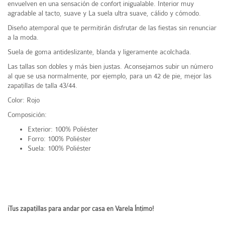
envuelven en una sensación de confort inigualable. Interior muy
agradable al tacto, suave y La suela ultra suave, cálido y cómodo.
Diseño atemporal que te permitirán disfrutar de las fiestas sin renunciar
a la moda.
Suela de goma antideslizante, blanda y ligeramente acolchada.
Las tallas son dobles y más bien justas. Aconsejamos subir un número
al que se usa normalmente, por ejemplo, para un 42 de pie, mejor las
zapatillas de talla 43/44.
Color: Rojo
Composición:
Exterior: 100% Poliéster
Forro: 100% Poliéster
Suela: 100% Poliéster
¡Tus zapatillas para andar por casa en Varela Íntimo!