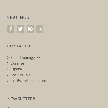
SÍGUENOS
CONTACTO
Santo Domingo, 38
Ourense
España
988 248 180
info@varelaintimo.com
NEWSLETTER