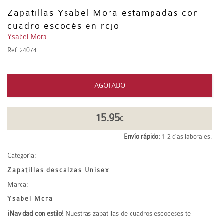
Zapatillas Ysabel Mora estampadas con
cuadro escocés en rojo
Ysabel Mora
Ref.
24074
AGOTADO
15.95
€
Envío rápido:
1-2 días laborales.
Categoría:
Zapatillas descalzas Unisex
Marca:
Ysabel Mora
¡Navidad con estilo!
Nuestras zapatillas de cuadros escoceses te