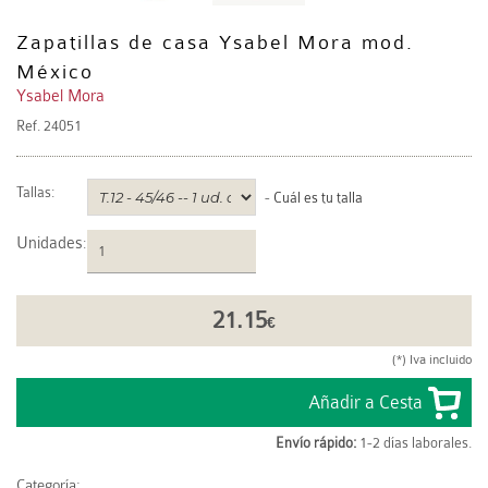
Zapatillas de casa Ysabel Mora mod.
México
Ysabel Mora
Ref.
24051
Tallas:
-
Cuál es tu talla
Unidades
:
21.15
€
(*) Iva incluido
Envío rápido:
1-2 días laborales.
Categoría: