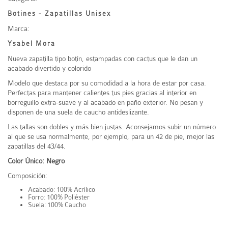
Botines - Zapatillas Unisex
Marca:
Ysabel Mora
Nueva zapatilla tipo botín, estampadas con cactus que le dan un
acabado divertido y colorido
Modelo que destaca por su comodidad a la hora de estar por casa.
Perfectas para mantener calientes tus pies gracias al interior en
borreguillo extra-suave y al acabado en paño exterior. No pesan y
disponen de una suela de caucho antideslizante.
Las tallas son dobles y más bien justas. Aconsejamos subir un número
al que se usa normalmente, por ejemplo, para un 42 de pie, mejor las
zapatillas del 43/44.
Color Único: Negro
Composición:
Acabado: 100% Acrílico
Forro: 100% Poliéster
Suela: 100% Caucho