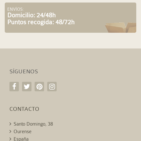
ENVÍOS:
Domicilio: 24/48h
Puntos recogida: 48/72h
SÍGUENOS
CONTACTO
Santo Domingo, 38
Ourense
España