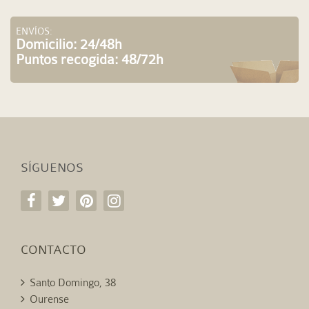
ENVÍOS:
Domicilio: 24/48h
Puntos recogida: 48/72h
SÍGUENOS
CONTACTO
Santo Domingo, 38
Ourense