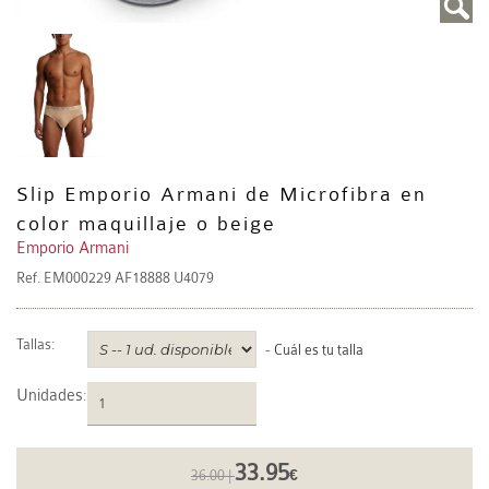
Slip Emporio Armani de Microfibra en
color maquillaje o beige
Emporio Armani
Ref.
EM000229 AF18888 U4079
Tallas:
-
Cuál es tu talla
Unidades
:
33.95
36.00 |
€