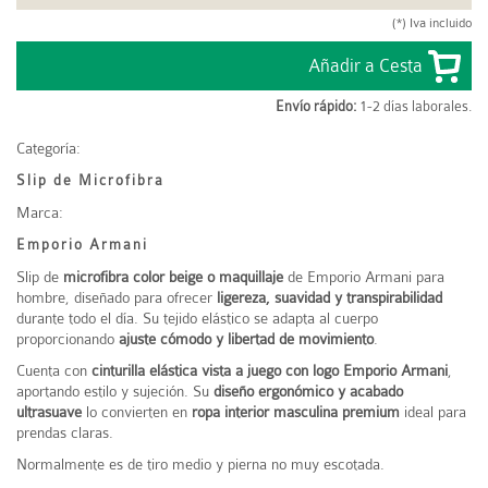
(*) Iva incluido
Envío rápido:
1-2 días laborales.
Categoría:
Slip de Microfibra
Marca:
Emporio Armani
Slip de
microfibra color beige o maquillaje
de Emporio Armani para
hombre, diseñado para ofrecer
ligereza, suavidad y transpirabilidad
durante todo el día. Su tejido elástico se adapta al cuerpo
proporcionando
ajuste cómodo y libertad de movimiento
.
Cuenta con
cinturilla elástica vista a juego con logo Emporio Armani
,
aportando estilo y sujeción. Su
diseño ergonómico y acabado
ultrasuave
lo convierten en
ropa interior masculina premium
ideal para
prendas claras.
Normalmente es de tiro medio y pierna no muy escotada.