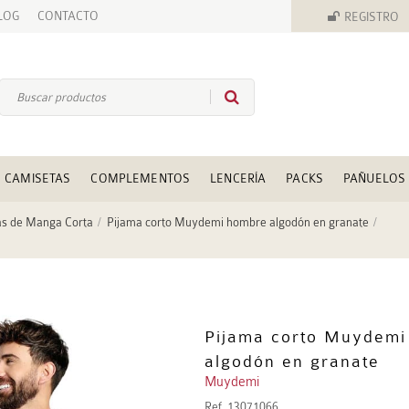
LOG
CONTACTO
REGISTRO
CAMISETAS
COMPLEMENTOS
LENCERÍA
PACKS
PAÑUELOS
as de Manga Corta
Pijama corto Muydemi hombre algodón en granate
Pijama corto Muydemi
algodón en granate
Muydemi
Ref.
13071066