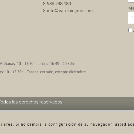
988 248 180
Mai
info@varelaintimo.com
Mañanas: 10 - 13:30 - Tardes: 16:45 - 20:30h
: 10 - 13:30h - Tardes: cerrado, excepto diciembre
odos los derechos reservados
imilares. Si no cambia la configuración de su navegador, usted ac