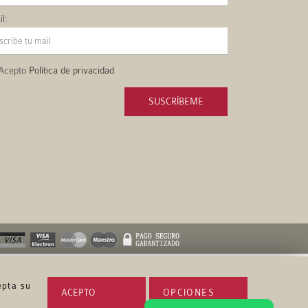
l:
Acepto
Política de privacidad
SUSCRÍBEME
epta su
ACEPTO
OPCIONES