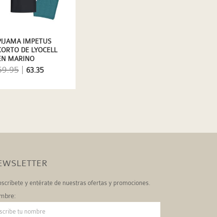
PIJAMA IMPETUS
CORTO DE LYOCELL
EN MARINO
69.95
|
63.35
EWSLETTER
scríbete y entérate de nuestras ofertas y promociones.
mbre: