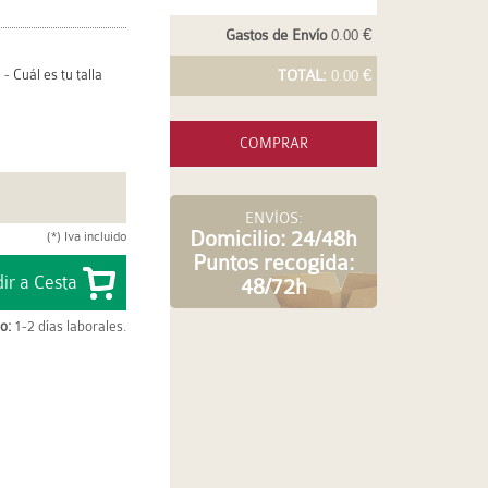
Gastos de Envío
0.00 €
-
Cuál es tu talla
TOTAL:
0.00 €
COMPRAR
ENVÍOS:
Domicilio: 24/48h
(*) Iva incluido
Puntos recogida:
48/72h
o:
1-2 días laborales.