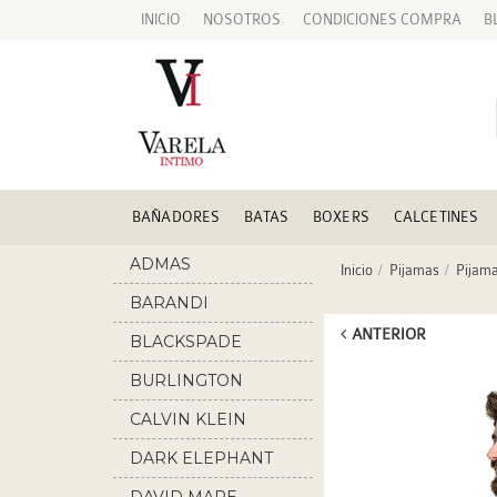
INICIO
NOSOTROS
CONDICIONES COMPRA
B
BAÑADORES
BATAS
BOXERS
CALCETINES
ADMAS
Inicio
Pijamas
Pijam
BARANDI
ANTERIOR
BLACKSPADE
BURLINGTON
CALVIN KLEIN
DARK ELEPHANT