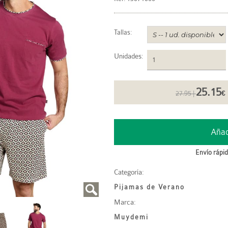
Tallas:
Unidades
:
25.15
27.95 |
€
Envío rápid
Categoría:
Pijamas de Verano
Marca:
Muydemi