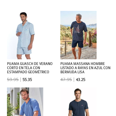
PIJAMA GUASCH DE VERANO
PIJAMA MASSANA HOMBRE
CORTO EN TELA CON
LISTADO A RAYAS EN AZUL CON
ESTAMPADO GEOMÉTRICO
BERMUDA LISA
59.95
|
47.95
|
55.35
43.25