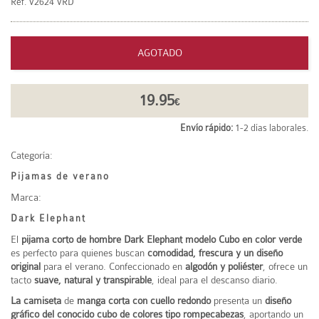
Ref.
V2624 VRD
AGOTADO
19.95
€
Envío rápido:
1-2 días laborales.
Categoría:
Pijamas de verano
Marca:
Dark Elephant
El
pijama corto de hombre Dark Elephant modelo Cubo en color verde
es perfecto para quienes buscan
comodidad, frescura y un diseño
original
para el verano. Confeccionado en
algodón y poliéster
, ofrece un
tacto
suave, natural y transpirable
, ideal para el descanso diario.
La camiseta
de
manga corta con cuello redondo
presenta un
diseño
gráfico del conocido cubo de colores tipo rompecabezas
, aportando un