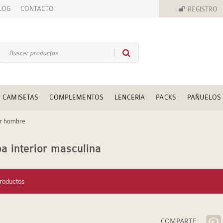
LOG
CONTACTO
REGISTRO
CAMISETAS
COMPLEMENTOS
LENCERÍA
PACKS
PAÑUELOS
or hombre
a interior masculina
roductos
COMPARTE: