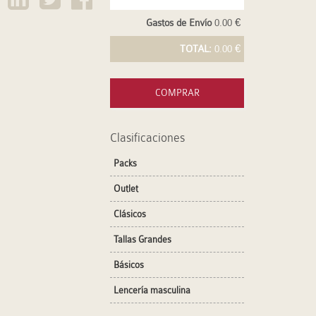
Gastos de Envío
0.00 €
TOTAL:
0.00 €
COMPRAR
Clasificaciones
Packs
Outlet
Clásicos
Tallas Grandes
Básicos
Lencería masculina