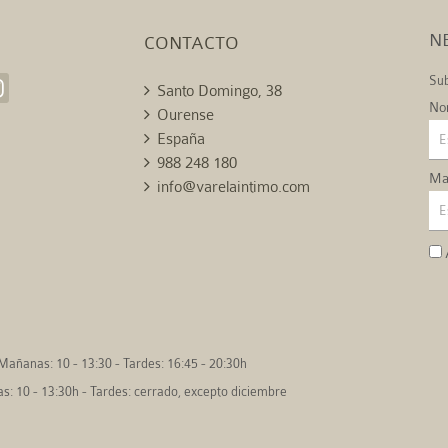
N
CONTACTO
Sub
Santo Domingo, 38
No
Ourense
España
988 248 180
Mai
info@varelaintimo.com
Mañanas: 10 - 13:30 - Tardes: 16:45 - 20:30h
: 10 - 13:30h - Tardes: cerrado, excepto diciembre