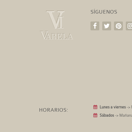
SÍGUENOS
Lunes a viernes
-> 
HORARIOS:
Sábados
-> Mañanas