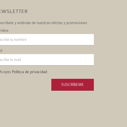
EWSLETTER
scríbete y entérate de nuestras ofertas y promociones.
mbre:
l:
Acepto
Política de privacidad
SUSCRÍBEME