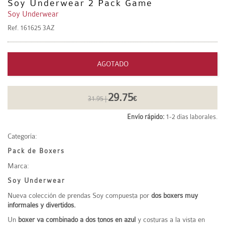
Soy Underwear 2 Pack Game
Soy Underwear
Ref.
161625 3AZ
AGOTADO
29.75
31.95 |
€
Envío rápido:
1-2 días laborales.
Categoría:
Pack de Boxers
Marca:
Soy Underwear
Nueva colección de prendas Soy compuesta por
dos boxers muy
informales y divertidos.
Un
boxer va combinado a dos tonos en azul
y costuras a la vista en