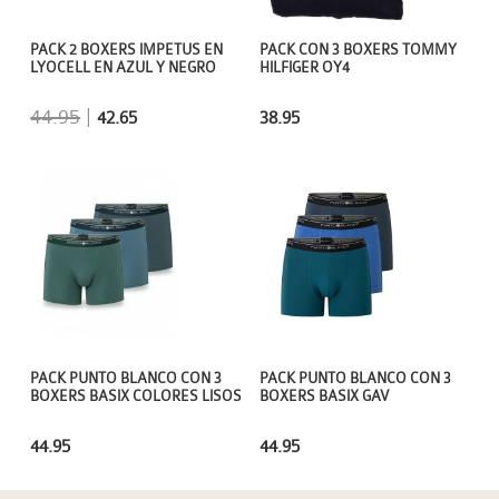
PACK 2 BOXERS IMPETUS EN
PACK CON 3 BOXERS TOMMY
LYOCELL EN AZUL Y NEGRO
HILFIGER OY4
44.95
|
42.65
38.95
PACK PUNTO BLANCO CON 3
PACK PUNTO BLANCO CON 3
BOXERS BASIX COLORES LISOS
BOXERS BASIX GAV
44.95
44.95