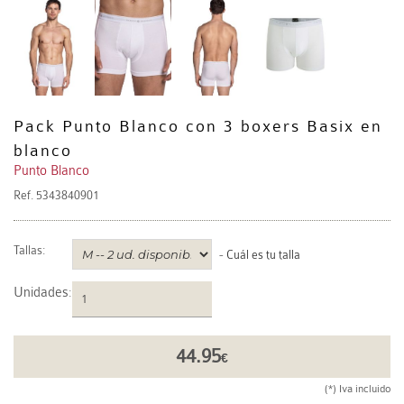
Pack Punto Blanco con 3 boxers Basix en
blanco
Punto Blanco
Ref.
5343840901
Tallas:
-
Cuál es tu talla
Unidades
:
44.95
€
(*) Iva incluido