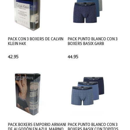
PACK CON 3 BOXERS DE CALVIN
PACK PUNTO BLANCO CON 3
KLEIN H4X
BOXERS BASIX GARB
42.95
44.95
PACK BOXERS EMPORIO ARMANI
PACK PUNTO BLANCO CON 3
DE ALGODÓN EN AZUL MARINO
BOXERS BASIX CON TOPITOS