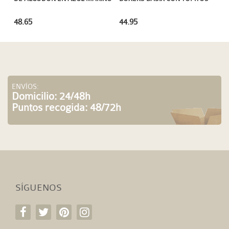
48.65
44.95
ENVÍOS:
Domicilio: 24/48h
Puntos recogida: 48/72h
SÍGUENOS