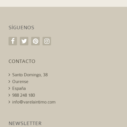
SÍGUENOS
CONTACTO
Santo Domingo, 38
Ourense
España
988 248 180
info@varelaintimo.com
NEWSLETTER