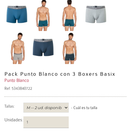
Pack Punto Blanco con 3 Boxers Basix
Punto Blanco
Ref.
5343840722
Tallas:
-
Cuál es tu talla
Unidades
: