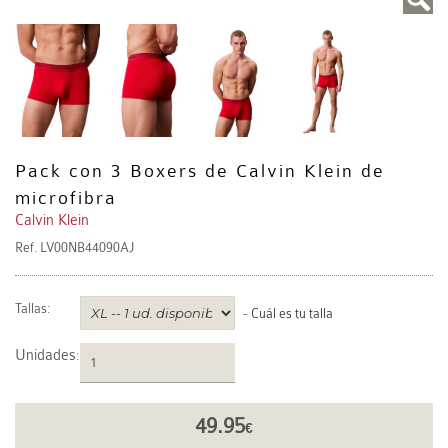
Pack con 3 Boxers de Calvin Klein de
microfibra
Calvin Klein
Ref.
LV00NB44090AJ
Tallas:
-
Cuál es tu talla
Unidades
:
49.95
€