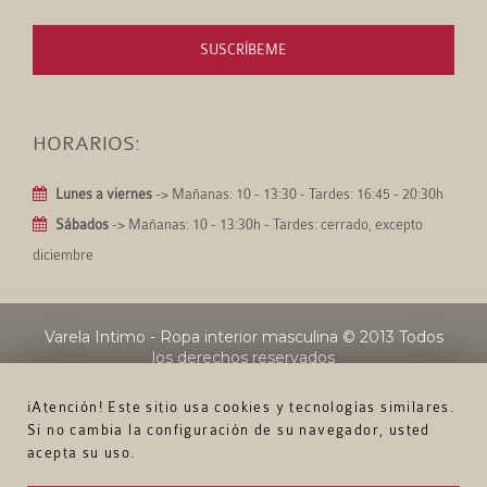
SUSCRÍBEME
HORARIOS:
Lunes a viernes
-> Mañanas: 10 - 13:30 - Tardes: 16:45 - 20:30h
Sábados
-> Mañanas: 10 - 13:30h - Tardes: cerrado, excepto
diciembre
Varela Intimo - Ropa interior masculina
© 2013 Todos
los derechos reservados
¡Atención! Este sitio usa cookies y tecnologías similares.
Si no cambia la configuración de su navegador, usted
acepta su uso.