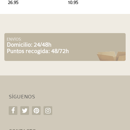
10.95
26.95
ENVÍOS:
Domicilio: 24/48h
Puntos recogida: 48/72h
SÍGUENOS