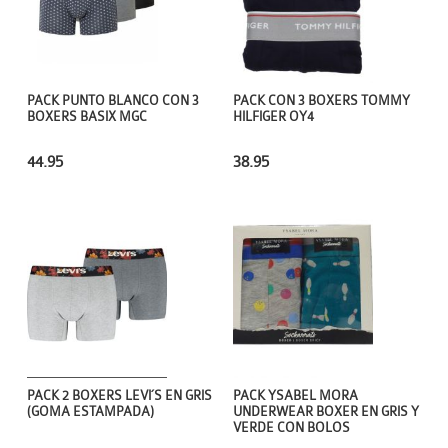
PACK PUNTO BLANCO CON 3
PACK CON 3 BOXERS TOMMY
BOXERS BASIX MGC
HILFIGER OY4
44.95
38.95
PACK YSABEL MORA
PACK 2 BOXERS LEVI´S EN GRIS
UNDERWEAR BOXER EN GRIS Y
(GOMA ESTAMPADA)
VERDE CON BOLOS