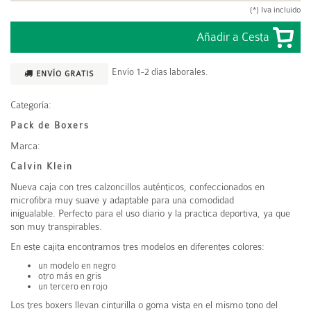
(*) Iva incluido
Envío 1-2 días laborales.
ENVÍO GRATIS
Categoría:
Pack de Boxers
Marca:
Calvin Klein
Nueva caja con tres calzoncillos auténticos, confeccionados en
microfibra muy suave y adaptable para una comodidad
inigualable. Perfecto para el uso diario y la practica deportiva, ya que
son muy transpirables.
En este cajita encontramos tres modelos en diferentes colores:
un modelo en negro
otro más en gris
un tercero en rojo
Los tres boxers llevan cinturilla o goma vista en el mismo tono del