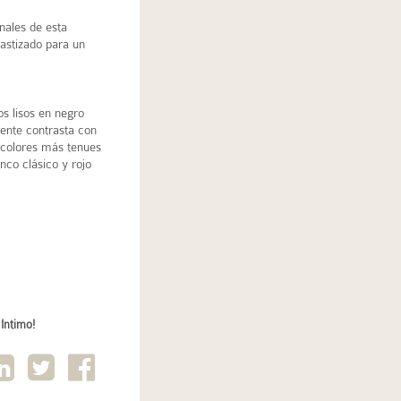
inales de esta
astizado para un
s lisos en negro
ente contrasta con
 colores más tenues
nco clásico y rojo
Intimo!