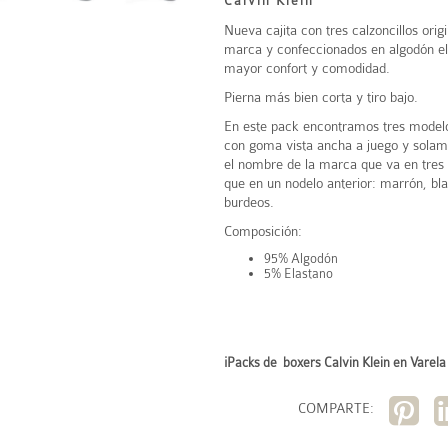
Calvin Klein
Nueva cajita con tres calzoncillos orig
marca y confeccionados en algodón el
mayor confort y comodidad.
Pierna más bien corta y tiro bajo.
En este pack encontramos tres modelo
con goma vista ancha a juego y solam
el nombre de la marca que va en tres
que en un nodelo anterior: marrón, bla
burdeos.
Composición:
95% Algodón
5% Elastano
¡Packs de boxers Calvin Klein en Varela 
COMPARTE: