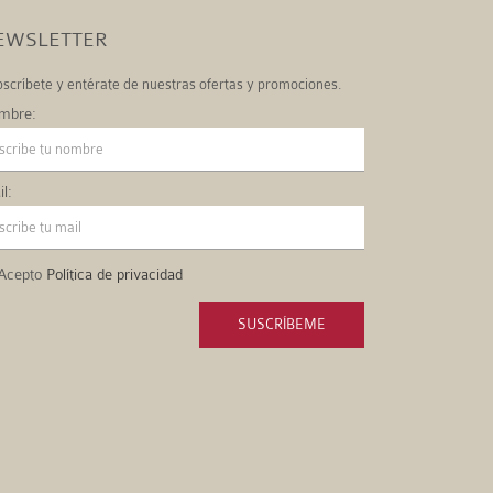
EWSLETTER
scríbete y entérate de nuestras ofertas y promociones.
mbre:
l:
Acepto
Política de privacidad
SUSCRÍBEME