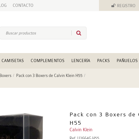
LOG
CONTACTO
REGISTRO
CAMISETAS
COMPLEMENTOS
LENCERÍA
PACKS
PAÑUELOS
 Boxers
Pack con 3 Boxers de Calvin Klein H55
Pack con 3 Boxers de 
H55
Calvin Klein
Ref.
U2664G H55