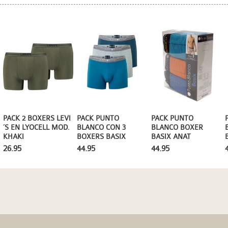
PACK 2 BOXERS LEVI
PACK PUNTO
PACK PUNTO
´S EN LYOCELL MOD.
BLANCO BOXER
BLANCO CON 3
KHAKI
BASIX ANAT
BOXERS BASIX
26.95
44.95
44.95