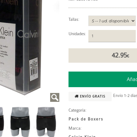
Tallas:
Unidades
:
42.95
€
Envío 1-2 días
ENVÍO GRATIS
Categoría:
Pack de Boxers
Marca: