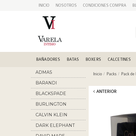
INICIO
NOSOTROS
CONDICIONES COMPRA
B
BAÑADORES
BATAS
BOXERS
CALCETINES
ADMAS
Inicio
Packs
Pack de
BARANDI
ANTERIOR
BLACKSPADE
BURLINGTON
CALVIN KLEIN
DARK ELEPHANT