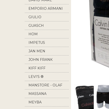
DAVID MARE
EMPORIO ARMANI
GIULIO
GUASCH
HOM
IMPETUS
JAN MEN
JOHN FRANK
KIFF KIFF
LEVI'S ®
MANSTORE - OLAF
BENZ
MASSANA
MEYBA