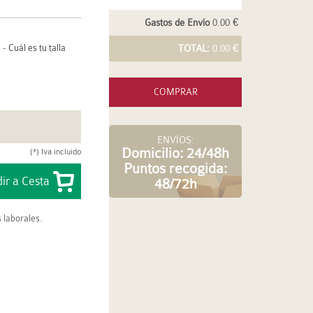
Gastos de Envío
0.00 €
-
Cuál es tu talla
TOTAL:
0.00 €
COMPRAR
ENVÍOS:
Domicilio: 24/48h
(*) Iva incluido
Puntos recogida:
48/72h
 laborales.