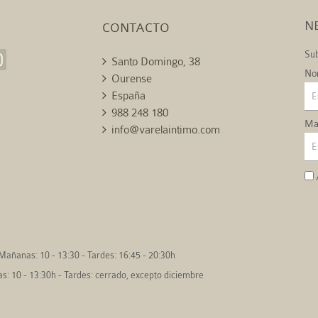
N
CONTACTO
Sub
Santo Domingo, 38
No
Ourense
España
988 248 180
Mai
info@varelaintimo.com
Mañanas: 10 - 13:30 - Tardes: 16:45 - 20:30h
: 10 - 13:30h - Tardes: cerrado, excepto diciembre