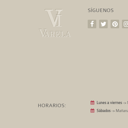
SÍGUENOS
Lunes a viernes
-> 
HORARIOS:
Sábados
-> Mañanas