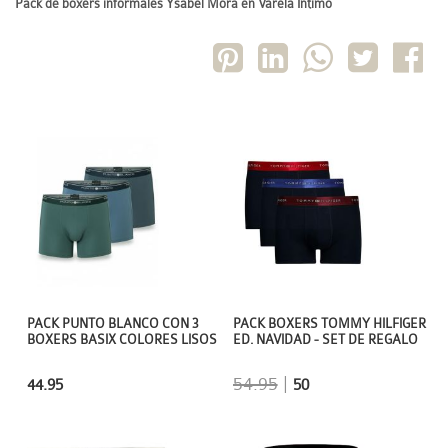
Pack de boxers informales Ysabel Mora en Varela Íntimo
PACK PUNTO BLANCO CON 3
PACK BOXERS TOMMY HILFIGER
BOXERS BASIX COLORES LISOS
ED. NAVIDAD - SET DE REGALO
54.95
|
44.95
50