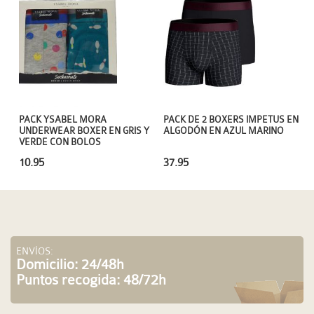
PACK YSABEL MORA
PACK DE 2 BOXERS IMPETUS EN
UNDERWEAR BOXER EN GRIS Y
ALGODÓN EN AZUL MARINO
VERDE CON BOLOS
10.95
37.95
ENVÍOS:
Domicilio: 24/48h
Puntos recogida: 48/72h