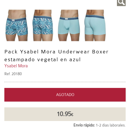
Pack Ysabel Mora Underwear Boxer
estampado vegetal en azul
Ysabel Mora
Ref.
20180
AGOTADO
10.95
€
Envío rápido:
1-2 días laborales.