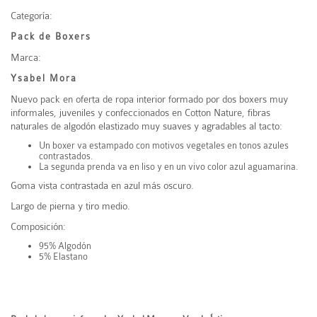
Categoría:
Pack de Boxers
Marca:
Ysabel Mora
Nuevo pack en oferta de ropa interior formado por dos boxers muy
informales, juveniles y confeccionados en Cotton Nature, fibras
naturales de algodón elastizado muy suaves y agradables al tacto:
Un
boxer
va estampado con motivos vegetales en tonos azules
contrastados
.
La segunda prenda
va en liso y en un vivo color azul aguamarina.
Goma vista contrastada en azul más oscuro.
Largo de pierna y tiro medio.
Composición:
95% Algodón
5% Elastano