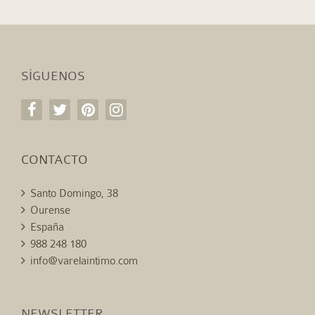
SÍGUENOS
CONTACTO
Santo Domingo, 38
Ourense
España
988 248 180
info@varelaintimo.com
NEWSLETTER