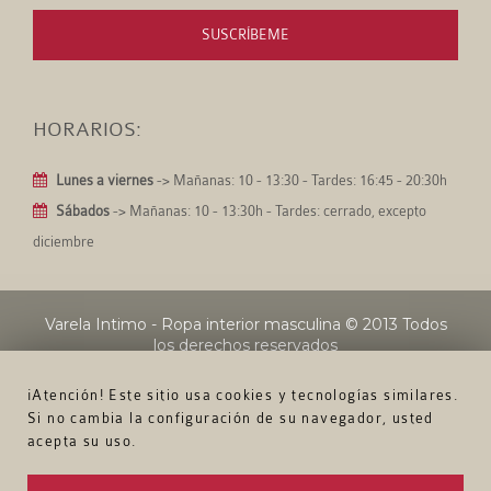
SUSCRÍBEME
HORARIOS:
Lunes a viernes
-> Mañanas: 10 - 13:30 - Tardes: 16:45 - 20:30h
Sábados
-> Mañanas: 10 - 13:30h - Tardes: cerrado, excepto
diciembre
Varela Intimo - Ropa interior masculina
© 2013 Todos
los derechos reservados
¡Atención! Este sitio usa cookies y tecnologías similares.
Si no cambia la configuración de su navegador, usted
acepta su uso.