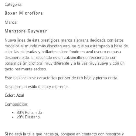
Categoría:
Boxer Microfibra
Marca:
Manstore Guywear
Nueva línea de ésta prestigiosa marca alemana dedicada con éstos
modelos al mundo más discotequero, ya que su estampado a base de
estrellas plateadas y brillantes sobre fondo en azul oscuro no pasa
desapercibido. El resultado es un calzoncillo confeccionado con
poliamida (microfibra) muy diferente y a la vez muy suave y con un
tacto realmente sedoso.
Este calzoncilo se caracteriza por ser de
tiro bajo
y pierna corta.
Descubre un estilo único y diferente.
Color: Azul
Composición:
80% Poliamida
20% Elastano
Si no está la talla que necesita, pongase en contacto con nosotros y