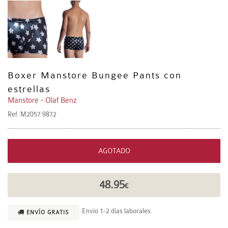
Boxer Manstore Bungee Pants con
estrellas
Manstore - Olaf Benz
Ref.
M2057 9872
AGOTADO
48.95
€
Envío 1-2 días laborales.
ENVÍO GRATIS