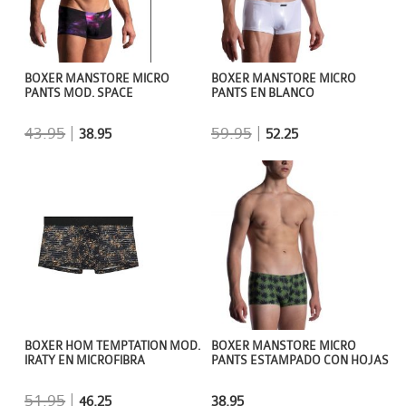
BOXER MANSTORE MICRO
BOXER MANSTORE MICRO
PANTS MOD. SPACE
PANTS EN BLANCO
43.95
|
59.95
|
38.95
52.25
BOXER MANSTORE MICRO
BOXER HOM TEMPTATION MOD.
PANTS ESTAMPADO CON HOJAS
IRATY EN MICROFIBRA
51.95
|
38.95
46.25