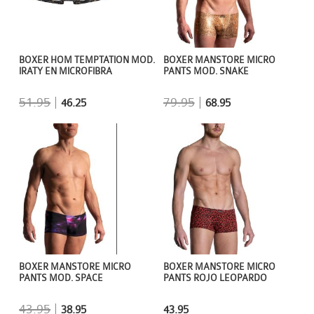
BOXER HOM TEMPTATION MOD.
BOXER MANSTORE MICRO
IRATY EN MICROFIBRA
PANTS MOD. SNAKE
51.95
|
79.95
|
46.25
68.95
BOXER MANSTORE MICRO
BOXER MANSTORE MICRO
PANTS MOD. SPACE
PANTS ROJO LEOPARDO
43.95
|
38.95
43.95