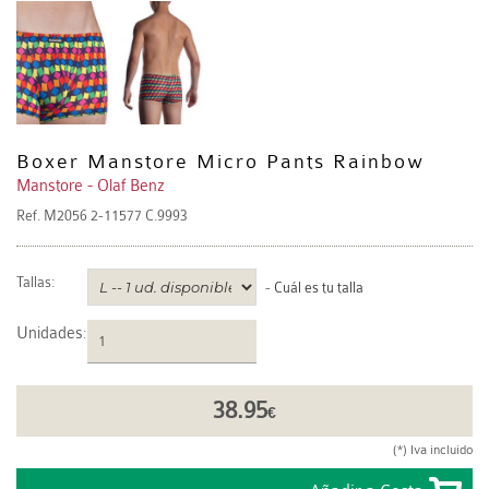
Boxer Manstore Micro Pants Rainbow
Manstore - Olaf Benz
Ref.
M2056 2-11577 C.9993
Tallas:
-
Cuál es tu talla
Unidades
:
38.95
€
(*) Iva incluido