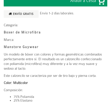
Envío 1-2 días laborales.
ENVÍO GRATIS
Categoría:
Boxer de Microfibra
Marca:
Manstore Guywear
Un modelo de bóxer con colores y formas geométricas combinados
perfectamente entre sí. El resultado es un calzoncillo confeccionado
con poliamida (microfibra) muy diferente y a la vez muy suave y
sedoso al tacto.
Este calzoncilo se caracteriza por ser de
tiro bajo
y pierna corta.
Color: Multicolor
Composición:
75% Poliamida
25% Elastano